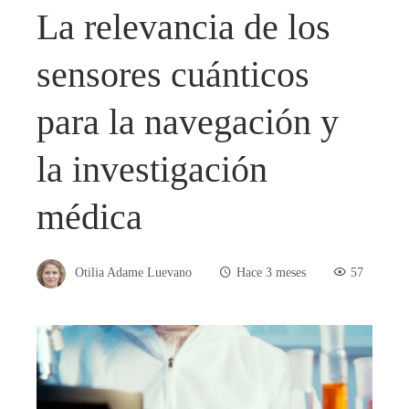
La relevancia de los
sensores cuánticos
para la navegación y
la investigación
médica
Otilia Adame Luevano
Hace 3 meses
57