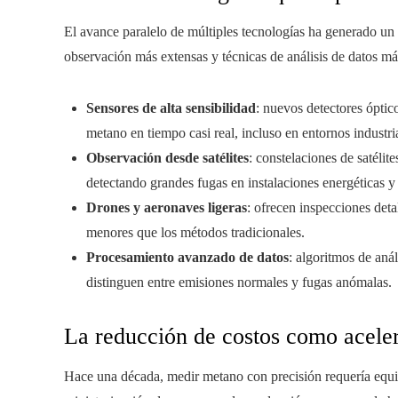
El avance paralelo de múltiples tecnologías ha generado un 
observación más extensas y técnicas de análisis de datos má
Sensores de alta sensibilidad
: nuevos detectores óptic
metano en tiempo casi real, incluso en entornos industri
Observación desde satélites
: constelaciones de satélit
detectando grandes fugas en instalaciones energéticas y
Drones y aeronaves ligeras
: ofrecen inspecciones deta
menores que los métodos tradicionales.
Procesamiento avanzado de datos
: algoritmos de aná
distinguen entre emisiones normales y fugas anómalas.
La reducción de costos como acele
Hace una década, medir metano con precisión requería equip