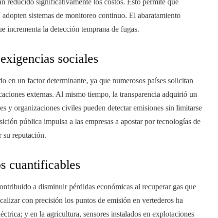
an reducido significativamente los costos. Esto permite que
 adopten sistemas de monitoreo continuo. El abaratamiento
ue incrementa la detección temprana de fugas.
exigencias sociales
do en un factor determinante, ya que numerosos países solicitan
caciones externas. Al mismo tiempo, la transparencia adquirió un
ores y organizaciones civiles pueden detectar emisiones sin limitarse
sición pública impulsa a las empresas a apostar por tecnologías de
 su reputación.
s cuantificables
contribuido a disminuir pérdidas económicas al recuperar gas que
localizar con precisión los puntos de emisión en vertederos ha
ctrica; y en la agricultura, sensores instalados en explotaciones