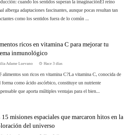
oducción: cuando los sentidos superan la imaginaciónEl reino
al alberga adaptaciones fascinantes, aunque pocas resultan tan
ctantes como los sentidos fuera de lo común ...
mentos ricos en vitamina C para mejorar tu
tema inmunológico
ilia Adame Luevano
Hace 3 días
 alimentos son ricos en vitamina C?La vitamina C, conocida de
l forma como ácido ascórbico, constituye un nutriente
spensable que aporta múltiples ventajas para el bien...
 15 misiones espaciales que marcaron hitos en la
loración del universo