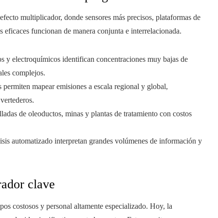
efecto multiplicador, donde sensores más precisos, plataformas de
s eficaces funcionan de manera conjunta e interrelacionada.
os y electroquímicos identifican concentraciones muy bajas de
ales complejos.
es permiten mapear emisiones a escala regional y global,
 vertederos.
lladas de oleoductos, minas y plantas de tratamiento con costos
lisis automatizado interpretan grandes volúmenes de información y
rador clave
os costosos y personal altamente especializado. Hoy, la