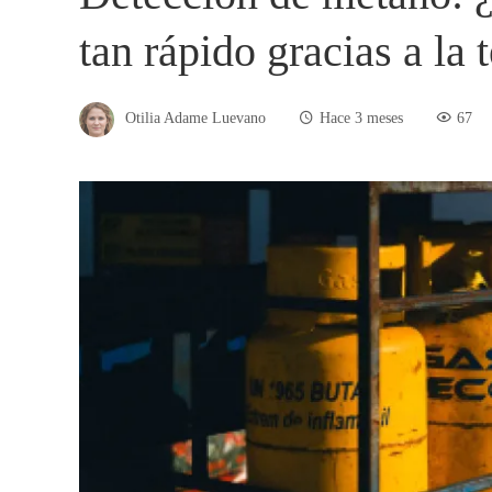
tan rápido gracias a la 
Otilia Adame Luevano
Hace 3 meses
67