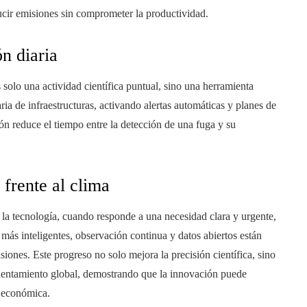
ucir emisiones sin comprometer la productividad.
ón diaria
 solo una actividad científica puntual, sino una herramienta
aria de infraestructuras, activando alertas automáticas y planes de
n reduce el tiempo entre la detección de una fuga y su
 frente al clima
 la tecnología, cuando responde a una necesidad clara y urgente,
más inteligentes, observación continua y datos abiertos están
iones. Este progreso no solo mejora la precisión científica, sino
calentamiento global, demostrando que la innovación puede
a económica.