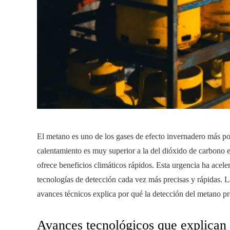
El metano es uno de los gases de efecto invernadero más pot
calentamiento es muy superior a la del dióxido de carbono e
ofrece beneficios climáticos rápidos. Esta urgencia ha aceler
tecnologías de detección cada vez más precisas y rápidas.
avances técnicos explica por qué la detección del metano pr
Avances tecnológicos que explican 