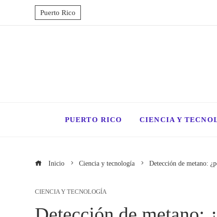
Puerto Rico
PUERTO RICO
CIENCIA Y TECNO
Inicio
Ciencia y tecnología
Detección de metano: ¿po
CIENCIA Y TECNOLOGÍA
Detección de metano: ¿