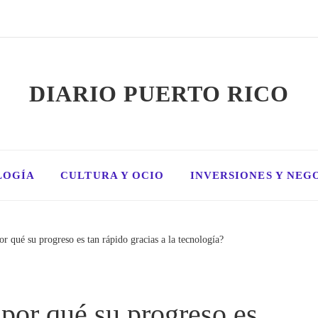
DIARIO PUERTO RICO
LOGÍA
CULTURA Y OCIO
INVERSIONES Y NEG
r qué su progreso es tan rápido gracias a la tecnología?
por qué su progreso es