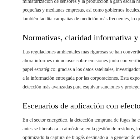
miniaturización de sensores y la producción a gran escala h
pequeñas y medianas empresas, así como gobiernos locales,
también facilita campañas de medición más frecuentes, lo q
Normativas, claridad informativa y 
Las regulaciones ambientales más rigurosas se han converti
ahora informes minuciosos sobre emisiones junto con verifi
papel estratégico: gracias a los datos satelitales, investigad
a la información entregada por las corporaciones. Esta expo
detección más avanzadas para esquivar sanciones y proteger
Escenarios de aplicación con efecto
En el sector energético, la detección temprana de fugas ha 
antes se liberaba a la atmósfera; en la gestión de residuos, 
optimizado la captura de biogás destinado a la generación elé