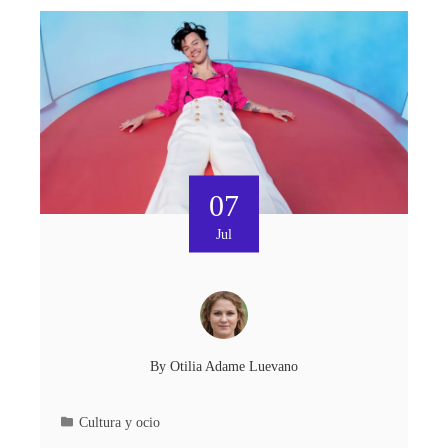
07
Jul
By
Otilia Adame Luevano
Cultura y ocio