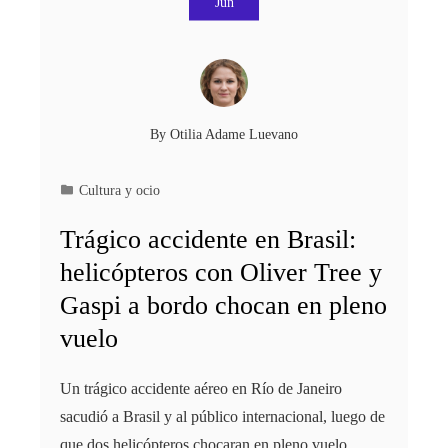
Jun
By
Otilia Adame Luevano
Cultura y ocio
Trágico accidente en Brasil:
helicópteros con Oliver Tree y
Gaspi a bordo chocan en pleno
vuelo
Un trágico accidente aéreo en Río de Janeiro
sacudió a Brasil y al público internacional, luego de
que dos helicópteros chocaran en pleno vuelo,