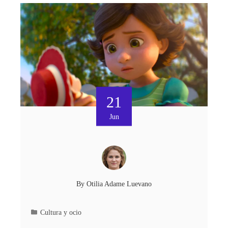
21
Jun
By
Otilia Adame Luevano
Cultura y ocio