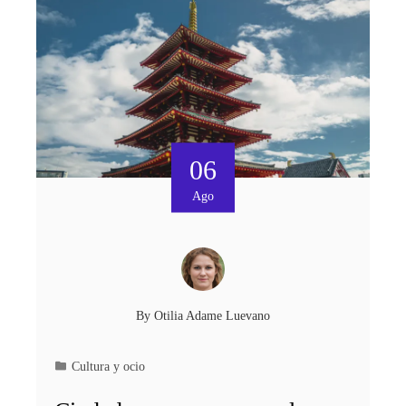
06
Ago
By
Otilia Adame Luevano
Cultura y ocio