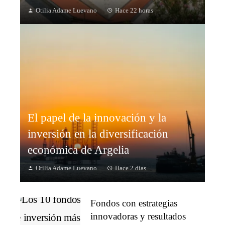
Otilia Adame Luevano
Hace 22 horas
El papel de la innovación y la
inversión en la diversificación
económica de Argelia
Otilia Adame Luevano
Hace 2 días
Fondos con estrategias
innovadoras y resultados