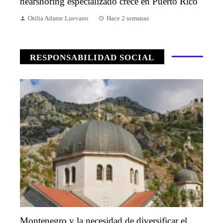
nearshoring especializado crece en Puerto Rico
Otilia Adame Luevano
Hace 2 semanas
RESPONSABILIDAD SOCIAL
Montenegro y la necesidad de diversificar el