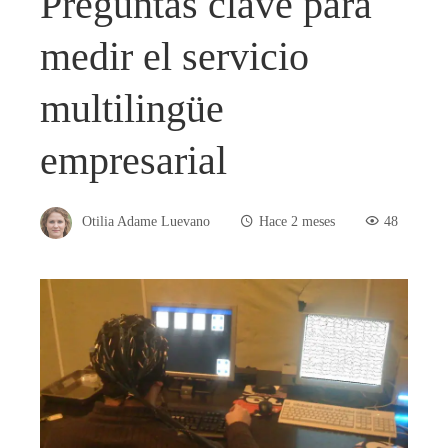
Preguntas clave para
medir el servicio
multilingüe
empresarial
Otilia Adame Luevano
Hace 2 meses
48