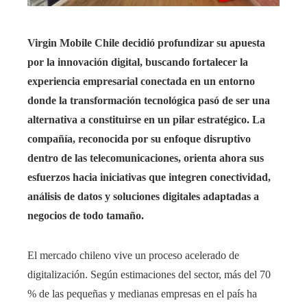
Virgin Mobile Chile decidió profundizar su apuesta
por la innovación digital, buscando fortalecer la
experiencia empresarial conectada en un entorno
donde la transformación tecnológica pasó de ser una
alternativa a constituirse en un pilar estratégico. La
compañía, reconocida por su enfoque disruptivo
dentro de las telecomunicaciones, orienta ahora sus
esfuerzos hacia iniciativas que integren conectividad,
análisis de datos y soluciones digitales adaptadas a
negocios de todo tamaño.
El mercado chileno vive un proceso acelerado de
digitalización. Según estimaciones del sector, más del 70
% de las pequeñas y medianas empresas en el país ha