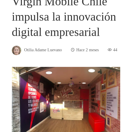
Virgin Mobile Chile
impulsa la innovación
digital empresarial
Otilia Adame Luevano
Hace 2 meses
44