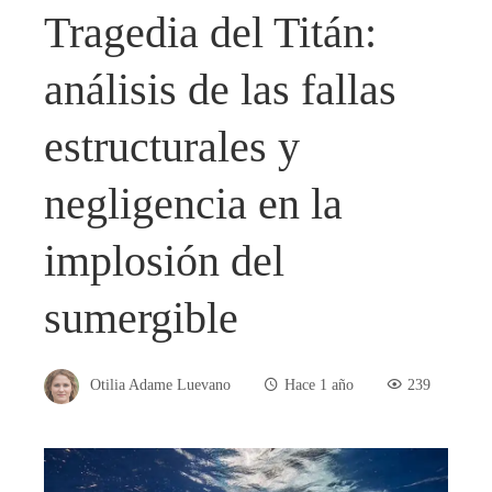
Tragedia del Titán:
análisis de las fallas
estructurales y
negligencia en la
implosión del
sumergible
Otilia Adame Luevano
Hace 1 año
239