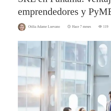
emprendedores y PyM
Otilia Adame Luevano
Hace 7 meses
119