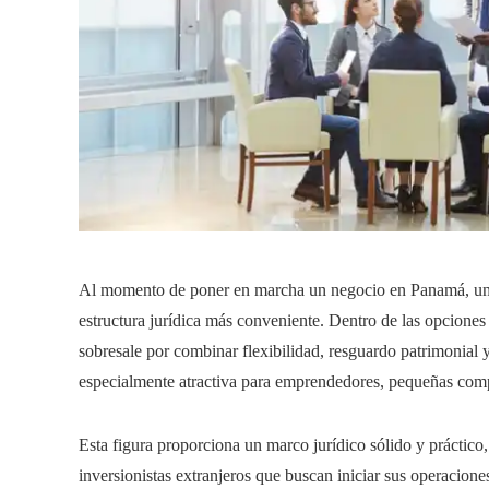
Al momento de poner en marcha un negocio en Panamá, una d
estructura jurídica más conveniente. Dentro de las opciones
sobresale por combinar flexibilidad, resguardo patrimonial y
especialmente atractiva para emprendedores, pequeñas comp
Esta figura proporciona un marco jurídico sólido y práctic
inversionistas extranjeros que buscan iniciar sus operacion