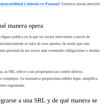
esponsabilidad Limitada en Panamá
? Entonces presta atención
qué manera opera
figura jurídica en la que los socios intervienen a través de
 exclusivamente al valor de esos aportes, de modo que este
nio personal de los socios ante eventuales obligaciones o deudas
as, la SRL ofrece a sus propietarios un control directo,
ón complejos. Su normativa proporciona solidez legal, simplifica
 bien organizada.
tegrarse a una SRL y de qué manera se