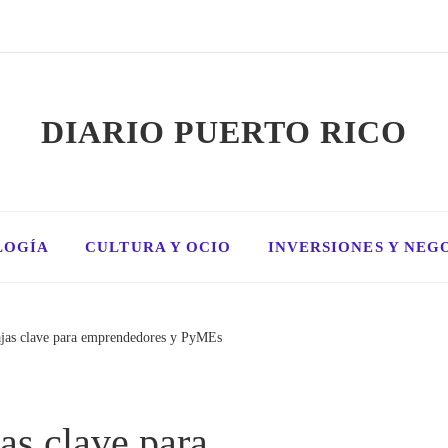
DIARIO PUERTO RICO
LOGÍA
CULTURA Y OCIO
INVERSIONES Y NEG
jas clave para emprendedores y PyMEs
as clave para