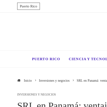
Puerto Rico
PUERTO RICO
CIENCIA Y TECNO
Inicio
Inversiones y negocios
SRL en Panamá: venta
INVERSIONES Y NEGOCIOS
SRL en Panamá: ventaj