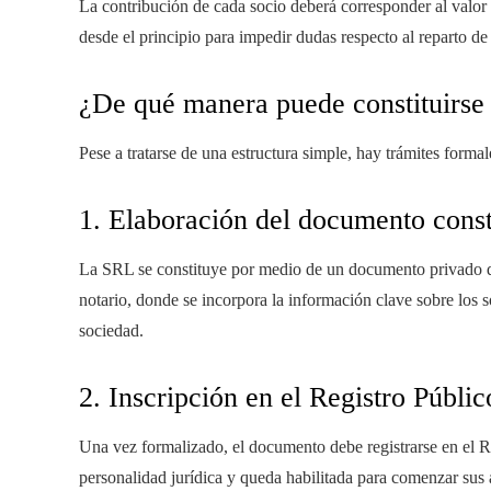
La contribución de cada socio deberá corresponder al valor 
desde el principio para impedir dudas respecto al reparto de
¿De qué manera puede constituirs
Pese a tratarse de una estructura simple, hay trámites forma
1. Elaboración del documento const
La SRL se constituye por medio de un documento privado qu
notario, donde se incorpora la información clave sobre los so
sociedad.
2. Inscripción en el Registro Públic
Una vez formalizado, el documento debe registrarse en el Re
personalidad jurídica y queda habilitada para comenzar sus 