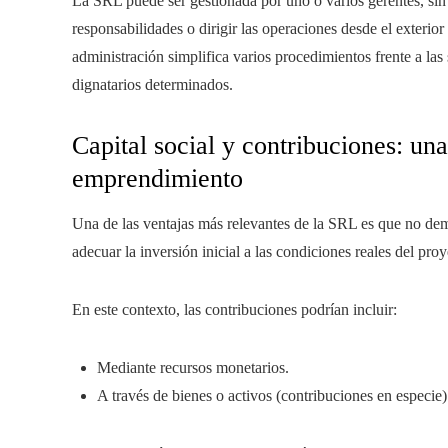
La SRL puede ser gestionada por uno o varios gerentes, sin 
responsabilidades o dirigir las operaciones desde el exterior
administración simplifica varios procedimientos frente a las
dignatarios determinados.
Capital social y contribuciones: una
emprendimiento
Una de las ventajas más relevantes de la SRL es que no dem
adecuar la inversión inicial a las condiciones reales del proy
En este contexto, las contribuciones podrían incluir:
Mediante recursos monetarios.
A través de bienes o activos (contribuciones en especie)