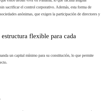
que estos deban vivir en Panamá, lo que facilita asignar
 sin sacrificar el control corporativo. Además, esta forma de
 sociedades anónimas, que exigen la participación de directores y
 estructura flexible para cada
anda un capital mínimo para su constitución, lo que permite
ecto.
.