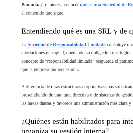
Panamá.
¿Te interesa conocer
qué es una Sociedad de R
al contenido que sigue.
Entendiendo qué es una SRL y de 
La
Sociedad de Responsabilidad Limitada
constituye una 
aportaciones de capital, quedando su obligación restringida
concepto de “responsabilidad limitada” resguarda el patrimo
que la empresa pudiera asumir.
A diferencia de otras estructuras corporativas más sofisticad
prescindiendo de una junta directiva o de sistemas de gesti
las tareas diarias y favorece una administración más clara y
¿Quiénes están habilitados para in
organiza su gestión interna?