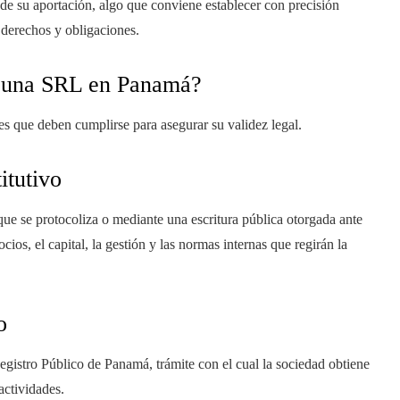
de su aportación, algo que conviene establecer con precisión
 derechos y obligaciones.
e una SRL en Panamá?
les que deben cumplirse para asegurar su validez legal.
itutivo
e se protocoliza o mediante una escritura pública otorgada ante
cios, el capital, la gestión y las normas internas que regirán la
o
gistro Público de Panamá, trámite con el cual la sociedad obtiene
actividades.