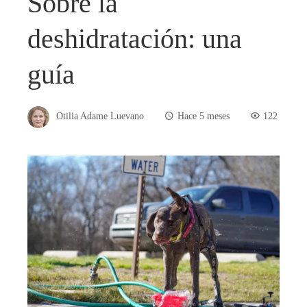
Sobre la
deshidratación: una
guía
Otilia Adame Luevano
Hace 5 meses
122