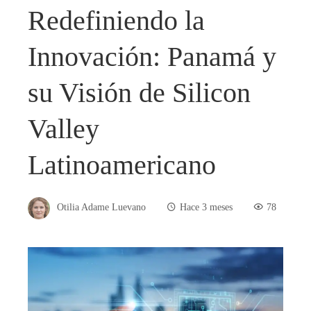
Redefiniendo la
Innovación: Panamá y
su Visión de Silicon
Valley
Latinoamericano
Otilia Adame Luevano
Hace 3 meses
78