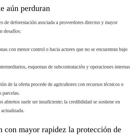
ue aún perduran
s de deforestación asociada a proveedores directos y mayor
n desafíos:
 zonas con menor control o hacia actores que no se encuentran bajo
intermediarios, esquemas de subcontratación y operaciones internas
ión de la oferta procede de agricultores con recursos técnicos o
s parcelas.
os abiertos suele ser insuficiente; la credibilidad se sostiene en
 actualizada.
n con mayor rapidez la protección de