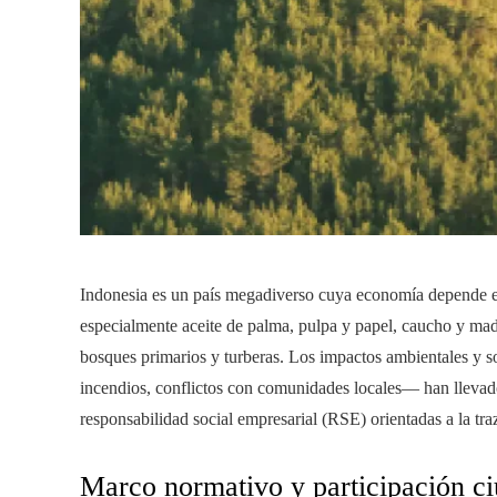
Indonesia es un país megadiverso cuya economía depende e
especialmente aceite de palma, pulpa y papel, caucho y mad
bosques primarios y turberas. Los impactos ambientales y s
incendios, conflictos con comunidades locales— han llevado
responsabilidad social empresarial (RSE) orientadas a la traz
Marco normativo y participación c