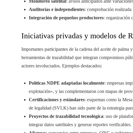
Monitoreo satelital
: avisos anticipados ante variacione
Auditorías e independientes
: comprobación realizada 
Integración de pequeños productores
: organización 
Iniciativas privadas y modelos de 
Importantes participantes de la cadena del aceite de palma y
herramientas de trazabilidad que integran compromisos públ
actores involucrados. Ejemplos destacados:
Políticas NDPE adaptadas localmente
: empresas impl
explotación», y las complementaron con mapas de provee
Certificaciones y estándares
: esquemas como la Mesa 
de legalidad (SVLK) han sido parte de la estrategia par
Proyectos de trazabilidad tecnológica
: uso de platafo
integrar datos satelitales y generar reportes verificables.
Alianzas
: consorcios entre empresas, ONG y gobiernos 