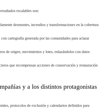
esultados escalables son:
pidamente desmontes, incendios y transformaciones en la cobertura
al con cartografía generada por las comunidades para aclarar
stros de origen, movimientos y lotes, enlazándolos con datos
ncieros que recompensan acciones de conservación y restauración
ompañías y a los distintos protagonistas
 límites, protocolos de exclusión y calendarios definidos para