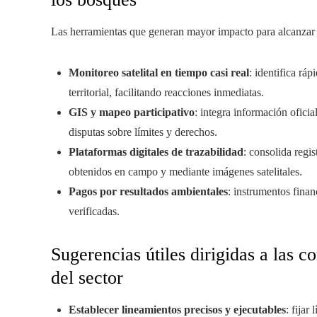
Las herramientas que generan mayor impacto para alcanzar r
Monitoreo satelital en tiempo casi real
: identifica rá
territorial, facilitando reacciones inmediatas.
GIS y mapeo participativo
: integra información ofici
disputas sobre límites y derechos.
Plataformas digitales de trazabilidad
: consolida regi
obtenidos en campo y mediante imágenes satelitales.
Pagos por resultados ambientales
: instrumentos fina
verificadas.
Sugerencias útiles dirigidas a las c
del sector
Establecer lineamientos precisos y ejecutables
: fijar