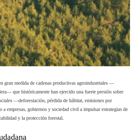
n gran medida de cadenas productivas agroindustriales —
era— que históricamente han ejercido una fuerte presión sobre
ociales —deforestación, pérdida de hábitat, emisiones por
 a empresas, gobiernos y sociedad civil a impulsar estrategias de
abilidad y la protección forestal.
iudadana