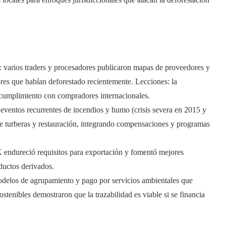
: varios traders y procesadores publicaron mapas de proveedores y
res que habían deforestado recientemente. Lecciones: la
el cumplimiento con compradores internacionales.
 eventos recurrentes de incendios y humo (crisis severa en 2015 y
 de turberas y restauración, integrando compensaciones y programas
 endureció requisitos para exportación y fomentó mejores
ductos derivados.
odelos de agrupamiento y pago por servicios ambientales que
tenibles demostraron que la trazabilidad es viable si se financia