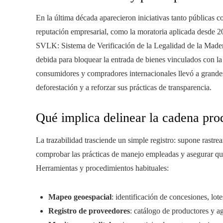
En la última década aparecieron iniciativas tanto públicas 
reputación empresarial, como la moratoria aplicada desde 2
SVLK: Sistema de Verificación de la Legalidad de la Madera
debida para bloquear la entrada de bienes vinculados con l
consumidores y compradores internacionales llevó a grande
deforestación y a reforzar sus prácticas de transparencia.
Qué implica delinear la cadena pro
La trazabilidad trasciende un simple registro: supone rastrea
comprobar las prácticas de manejo empleadas y asegurar que
Herramientas y procedimientos habituales:
Mapeo geoespacial
: identificación de concesiones, l
Registro de proveedores
: catálogo de productores y a