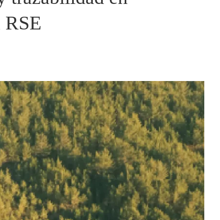
la RSE