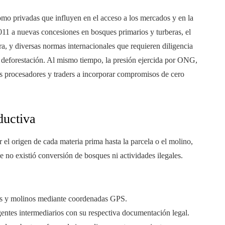
como privadas que influyen en el acceso a los mercados y en la
011 a nuevas concesiones en bosques primarios y turberas, el
, y diversas normas internacionales que requieren diligencia
a deforestación. Al mismo tiempo, la presión ejercida por ONG,
s procesadores y traders a incorporar compromisos de cero
ductiva
r el origen de cada materia prima hasta la parcela o el molino,
 no existió conversión de bosques ni actividades ilegales.
otes y molinos mediante coordenadas GPS.
gentes intermediarios con su respectiva documentación legal.