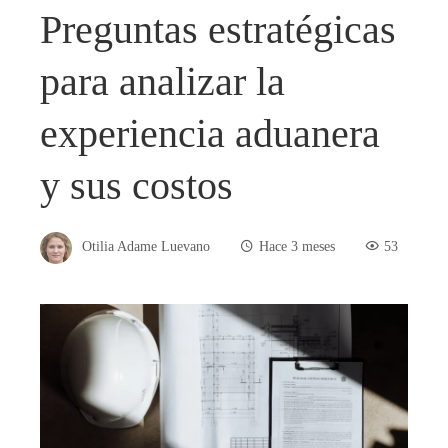
Preguntas estratégicas
para analizar la
experiencia aduanera
y sus costos
Otilia Adame Luevano
Hace 3 meses
53