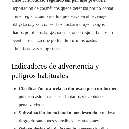
Caso 3: Producto regulado sin permiso previo
La
importación de cosméticos queda detenida por no contar
con el registro sanitario, lo que deriva en almacenaje
obligatorio y sanciones. Los costos incluyen cargos
diarios por depósito, gestiones para corregir la falta y un
eventual rechazo que podría duplicar los gastos
administrativos y logísticos.
Indicadores de advertencia y
peligros habituales
Clasificación arancelaria dudosa o poco uniforme:
puede ocasionar ajustes tributarios y eventuales
penalizaciones.
Subvaluación intencional o por descuido:
conlleva
riesgo de sanciones y posibles incautaciones.
Origen declarado de forma incorrecta:
implica