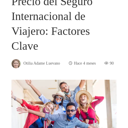
Precio del Seguro
Internacional de
Viajero: Factores
Clave
Otilia Adame Luevano
Hace 4 meses
90