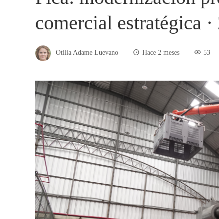
comercial estratégica ·
Otilia Adame Luevano
Hace 2 meses
53