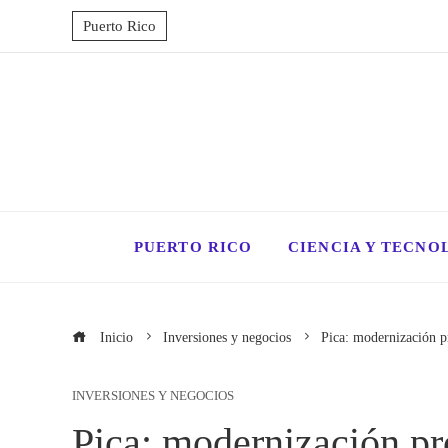
Puerto Rico
PUERTO RICO
CIENCIA Y TECNO
Inicio
Inversiones y negocios
Pica: modernización pr
INVERSIONES Y NEGOCIOS
Pica: modernización pr