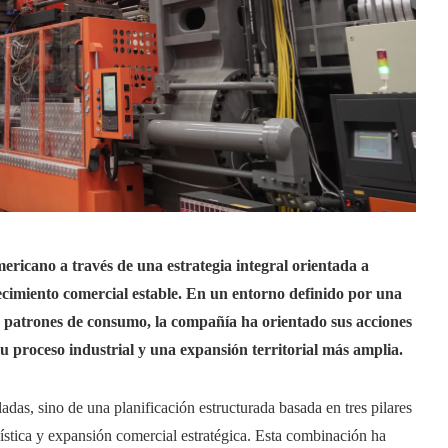
ericano a través de una estrategia integral orientada a
cimiento comercial estable. En un entorno definido por una
os patrones de consumo, la compañía ha orientado sus acciones
su proceso industrial y una expansión territorial más amplia.
adas, sino de una planificación estructurada basada en tres pilares
stica y expansión comercial estratégica. Esta combinación ha