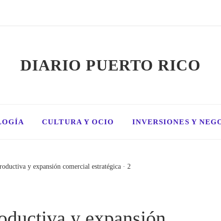
DIARIO PUERTO RICO
LOGÍA
CULTURA Y OCIO
INVERSIONES Y NEG
oductiva y expansión comercial estratégica · 2
oductiva y expansión