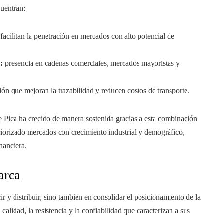
cuentran:
acilitan la penetración en mercados con alto potencial de
:
presencia en cadenas comerciales, mercados mayoristas y
ión que mejoran la trazabilidad y reducen costos de transporte.
de Pica ha crecido de manera sostenida gracias a esta combinación
priorizado mercados con crecimiento industrial y demográfico,
nanciera.
arca
ir y distribuir, sino también en consolidar el posicionamiento de la
alidad, la resistencia y la confiabilidad que caracterizan a sus