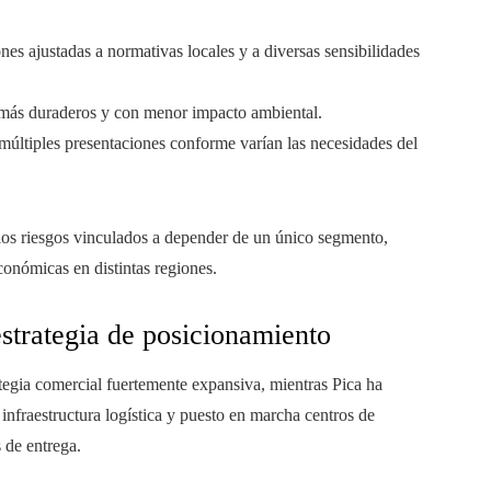
nes ajustadas a normativas locales y a diversas sensibilidades
ás duraderos y con menor impacto ambiental.
últiples presentaciones conforme varían las necesidades del
 los riesgos vinculados a depender de un único segmento,
conómicas en distintas regiones.
strategia de posicionamiento
tegia comercial fuertemente expansiva, mientras Pica ha
 infraestructura logística y puesto en marcha centros de
s de entrega.