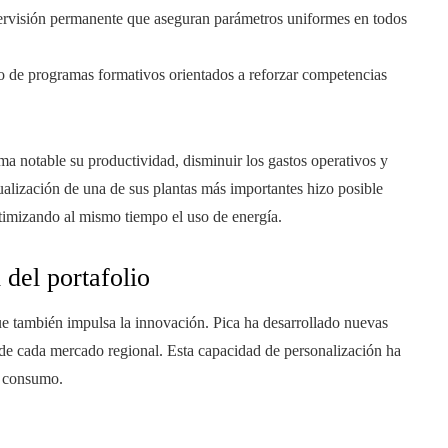
ervisión permanente que aseguran parámetros uniformes en todos
o de programas formativos orientados a reforzar competencias
rma notable su productividad, disminuir los gastos operativos y
ualización de una de sus plantas más importantes hizo posible
imizando al mismo tiempo el uso de energía.
del portafolio
ue también impulsa la innovación. Pica ha desarrollado nuevas
 de cada mercado regional. Esta capacidad de personalización ha
e consumo.