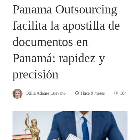
Panama Outsourcing
facilita la apostilla de
documentos en
Panamá: rapidez y
precisión
Otilia Adame Luevano
Hace 9 meses
184