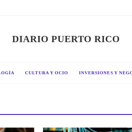
DIARIO PUERTO RICO
LOGÍA
CULTURA Y OCIO
INVERSIONES Y NEG