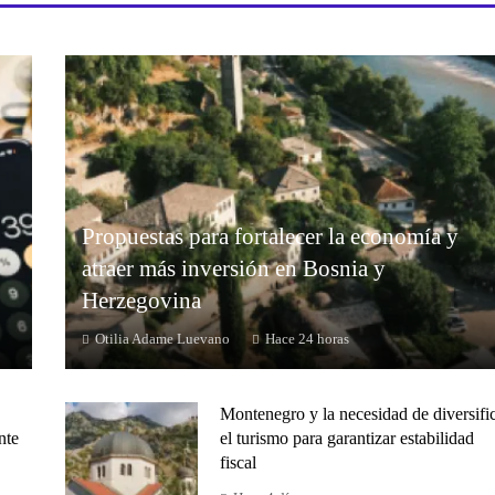
Propuestas para fortalecer la economía y
atraer más inversión en Bosnia y
Herzegovina
Otilia Adame Luevano
Hace 24 horas
Montenegro y la necesidad de diversifi
nte
el turismo para garantizar estabilidad
fiscal