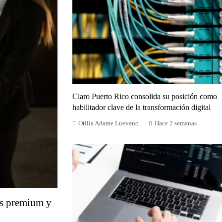
Claro Puerto Rico consolida su posición como
habilitador clave de la transformación digital
Otilia Adame Luevano
Hace 2 semanas
as premium y