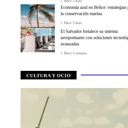
Hace 3 días
Economía azul en Belice: estrategias 
la conservación marina
Hace 5 días
El Salvador fortalece su sistema
aeroportuario con soluciones tecnoló
avanzadas
Hace 1 semana
CULTURA Y OCIO