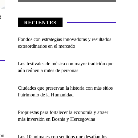
g
RECIENTES
Fondos con estrategias innovadoras y resultados
extraordinarios en el mercado
Los festivales de música con mayor tradición que
aún reúnen a miles de personas
Ciudades que preservan la historia con más sitios
Patrimonio de la Humanidad
Propuestas para fortalecer la economía y atraer
más inversión en Bosnia y Herzegovina
ron
Los 10 animales con sentidos que desafían los