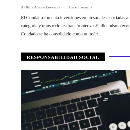
Otilia Adame Luevano
Hace 1 semana
El Condado fomenta inversiones empresariales asociadas a 
categoría y transacciones transfronterizasEl dinamismo ec
Condado se ha consolidado como un refer...
RESPONSABILIDAD SOCIAL