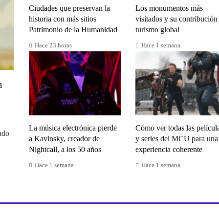
Ciudades que preservan la
Los monumentos más
historia con más sitios
visitados y su contribución 
Patrimonio de la Humanidad
turismo global
Hace 23 horas
Hace 1 semana
n
La música electrónica pierde
Cómo ver todas las películ
ado
a Kavinsky, creador de
y series del MCU para una
Nightcall, a los 50 años
experiencia coherente
Hace 1 semana
Hace 1 semana