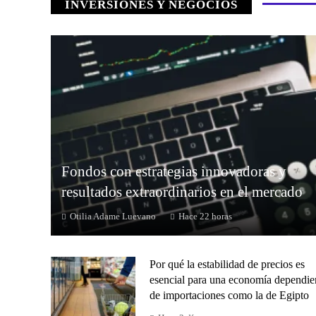
INVERSIONES Y NEGOCIOS
Fondos con estrategias innovadoras y
resultados extraordinarios en el mercado
Otilia Adame Luevano
Hace 22 horas
Por qué la estabilidad de precios es
esencial para una economía dependie
de importaciones como la de Egipto