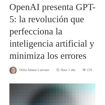
OpenAI presenta GPT-
5: la revolución que
perfecciona la
inteligencia artificial y
minimiza los errores
Otilia Adame Luevano
Hace 1 año
159