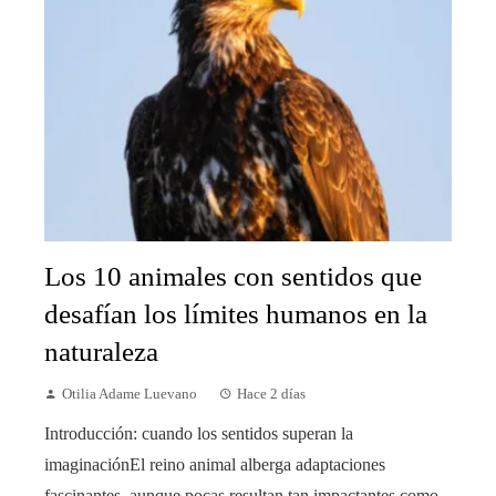
Los 10 animales con sentidos que
desafían los límites humanos en la
naturaleza
Otilia Adame Luevano
Hace 2 días
Introducción: cuando los sentidos superan la
imaginaciónEl reino animal alberga adaptaciones
fascinantes, aunque pocas resultan tan impactantes como