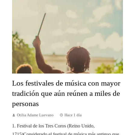
Los festivales de música con mayor
tradición que aún reúnen a miles de
personas
Otilia Adame Luevano
Hace 1 día
1. Festival de los Tres Coros (Reino Unido,
1715)Considerado el festival de música más antiguo que