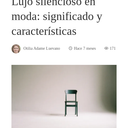
Lujo silencioso en
moda: significado y
características
Otilia Adame Luevano
Hace 7 meses
171