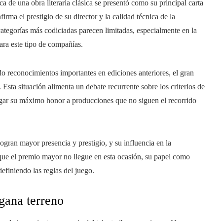
a de una obra literaria clásica se presentó como su principal carta
rma el prestigio de su director y la calidad técnica de la
categorías más codiciadas parecen limitadas, especialmente en la
ara este tipo de compañías.
o reconocimientos importantes en ediciones anteriores, el gran
Esta situación alimenta un debate recurrente sobre los criterios de
rgar su máximo honor a producciones que no siguen el recorrido
ogran mayor presencia y prestigio, y su influencia en la
que el premio mayor no llegue en esta ocasión, su papel como
efiniendo las reglas del juego.
gana terreno