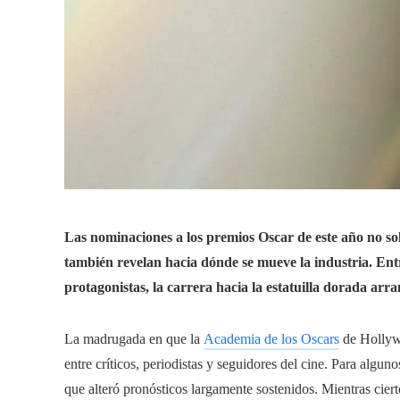
Las nominaciones a los premios Oscar de este año no solo
también revelan hacia dónde se mueve la industria. Ent
protagonistas, la carrera hacia la estatuilla dorada ar
La madrugada en que la
Academia de los Oscars
de Hollywo
entre críticos, periodistas y seguidores del cine. Para algun
que alteró pronósticos largamente sostenidos. Mientras cier