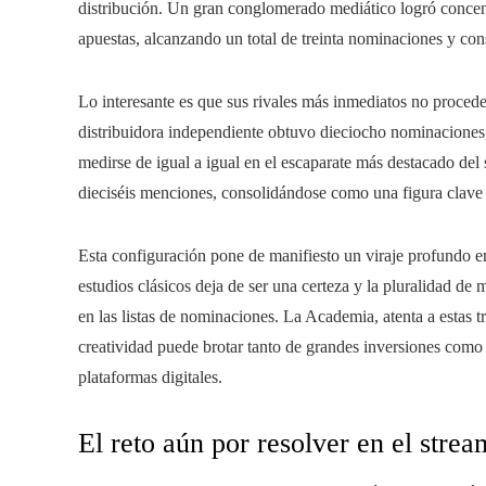
distribución. Un gran conglomerado mediático logró concent
apuestas, alcanzando un total de treinta nominaciones y con
Lo interesante es que sus rivales más inmediatos no proceden
distribuidora independiente obtuvo dieciocho nominacione
medirse de igual a igual en el escaparate más destacado del 
dieciséis menciones, consolidándose como una figura clave d
Esta configuración pone de manifiesto un viraje profundo en 
estudios clásicos deja de ser una certeza y la pluralidad de
en las listas de nominaciones. La Academia, atenta a estas 
creatividad puede brotar tanto de grandes inversiones como 
plataformas digitales.
El reto aún por resolver en el stre