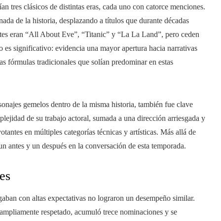
an tres clásicos de distintas eras, cada uno con catorce menciones.
ada de la historia, desplazando a títulos que durante décadas
tes eran “All About Eve”, “Titanic” y “La La Land”, pero ceden
o es significativo: evidencia una mayor apertura hacia narrativas
as fórmulas tradicionales que solían predominar en estas
rsonajes gemelos dentro de la misma historia, también fue clave
plejidad de su trabajo actoral, sumada a una dirección arriesgada y
tantes en múltiples categorías técnicas y artísticas. Más allá de
un antes y un después en la conversación de esta temporada.
es
gaban con altas expectativas no lograron un desempeño similar.
or ampliamente respetado, acumuló trece nominaciones y se