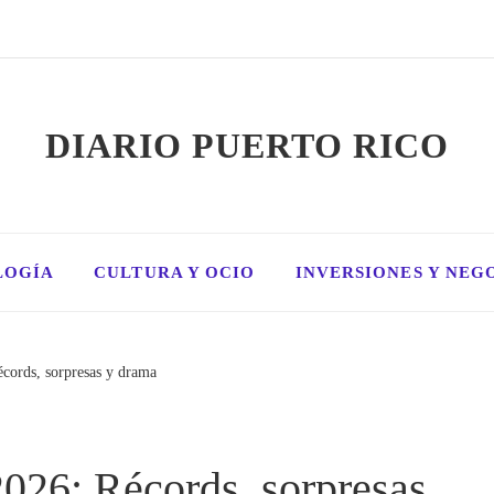
DIARIO PUERTO RICO
LOGÍA
CULTURA Y OCIO
INVERSIONES Y NEG
cords, sorpresas y drama
026: Récords, sorpresas