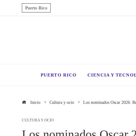
Puerto Rico
PUERTO RICO
CIENCIA Y TECNO
Inicio
Cultura y ocio
Los nominados Oscar 2026: Ré
CULTURA Y OCIO
Los nominados Oscar 2