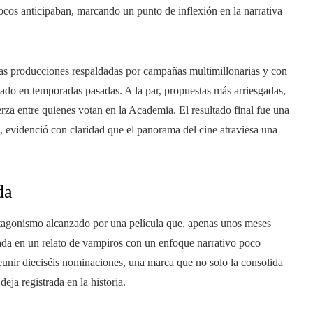
cos anticipaban, marcando un punto de inflexión en la narrativa
ias producciones respaldadas por campañas multimillonarias y con
zado en temporadas pasadas. A la par, propuestas más arriesgadas,
erza entre quienes votan en la Academia. El resultado final fue una
 evidenció con claridad que el panorama del cine atraviesa una
da
otagonismo alcanzado por una película que, apenas unos meses
sada en un relato de vampiros con un enfoque narrativo poco
eunir dieciséis nominaciones, una marca que no solo la consolida
eja registrada en la historia.