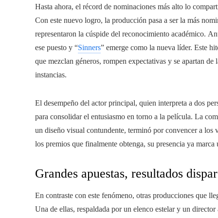
Hasta ahora, el récord de nominaciones más alto lo compartí
Con este nuevo logro, la producción pasa a ser la más nomin
representaron la cúspide del reconocimiento académico. An
ese puesto y “
Sinners
” emerge como la nueva líder. Este hit
que mezclan géneros, rompen expectativas y se apartan de l
instancias.
El desempeño del actor principal, quien interpreta a dos pe
para consolidar el entusiasmo en torno a la película. La com
un diseño visual contundente, terminó por convencer a los vo
los premios que finalmente obtenga, su presencia ya marca 
Grandes apuestas, resultados dispar
En contraste con este fenómeno, otras producciones que lle
Una de ellas, respaldada por un elenco estelar y un direct