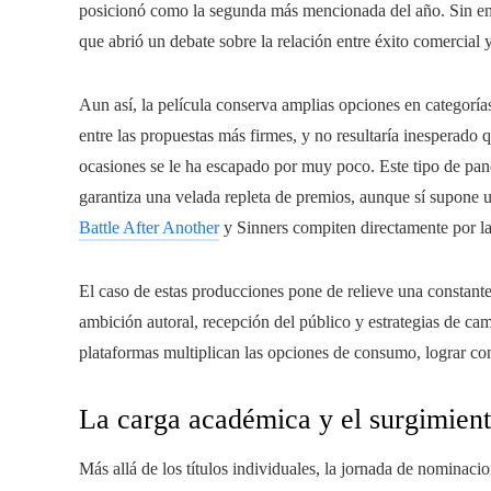
posicionó como la segunda más mencionada del año. Sin emba
que abrió un debate sobre la relación entre éxito comercial
Aun así, la película conserva amplias opciones en categoría
entre las propuestas más firmes, y no resultaría inesperado 
ocasiones se le ha escapado por muy poco. Este tipo de pa
garantiza una velada repleta de premios, aunque sí supone u
Battle After Another
y Sinners compiten directamente por la
El caso de estas producciones pone de relieve una constante 
ambición autoral, recepción del público y estrategias de ca
plataformas multiplican las opciones de consumo, lograr co
La carga académica y el surgimient
Más allá de los títulos individuales, la jornada de nominac