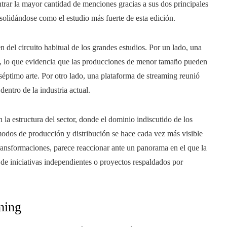
rar la mayor cantidad de menciones gracias a sus dos principales
solidándose como el estudio más fuerte de esta edición.
 del circuito habitual de los grandes estudios. Por un lado, una
s, lo que evidencia que las producciones de menor tamaño pueden
séptimo arte. Por otro lado, una plataforma de streaming reunió
entro de la industria actual.
la estructura del sector, donde el dominio indiscutido de los
 modos de producción y distribución se hace cada vez más visible
transformaciones, parece reaccionar ante un panorama en el que la
de iniciativas independientes o proyectos respaldados por
aming