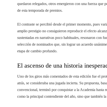
quedaron relegados, otros emergieron con una fuerza que po
de esta temporada de premios.
El contraste se percibió desde el primer momento, pues var
amplio prestigio no consiguieron reproducir el efecto alcan
sustentadas en narrativas poco habituales, resonaron con fu
selección de nominados que, sin lograr un acuerdo unánime,
etapa de cambio profundo.
El ascenso de una historia inespera
Uno de los giros más comentados de esta edición fue el pr
atrás, se consideraba una jugada incierta. Su propuesta, ba
convencional, terminó por conquistar a la Academia hasta r
como la principal contendiente del año, sino que también la d