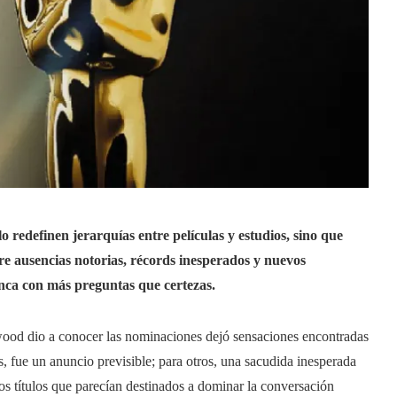
 redefinen jerarquías entre películas y estudios, sino que
re ausencias notorias, récords inesperados y nuevos
ranca con más preguntas que certezas.
od dio a conocer las nominaciones dejó sensaciones encontradas
os, fue un anuncio previsible; para otros, una sacudida inesperada
tos títulos que parecían destinados a dominar la conversación