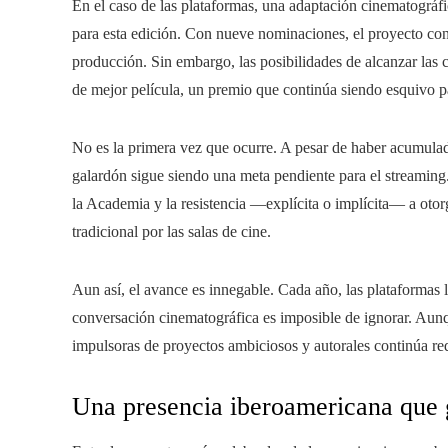
En el caso de las plataformas, una adaptación cinematográfic
para esta edición. Con nueve nominaciones, el proyecto confi
producción. Sin embargo, las posibilidades de alcanzar las 
de mejor película, un premio que continúa siendo esquivo p
No es la primera vez que ocurre. A pesar de haber acumulad
galardón sigue siendo una meta pendiente para el streaming. 
la Academia y la resistencia —explícita o implícita— a oto
tradicional por las salas de cine.
Aun así, el avance es innegable. Cada año, las plataformas l
conversación cinematográfica es imposible de ignorar. Aun
impulsoras de proyectos ambiciosos y autorales continúa red
Una presencia iberoamericana que 