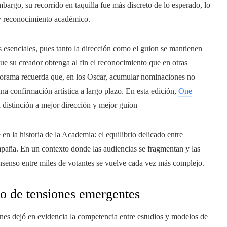
rgo, su recorrido en taquilla fue más discreto de lo esperado, lo
 y reconocimiento académico.
s esenciales, pues tanto la dirección como el guion se mantienen
que su creador obtenga al fin el reconocimiento que en otras
norama recuerda que, en los Oscar, acumular nominaciones no
na confirmación artística a largo plazo. En esta edición,
One
 distinción a mejor dirección y mejor guion
en la historia de la Academia: el equilibrio delicado entre
mpaña. En un contexto donde las audiencias se fragmentan y las
nsenso entre miles de votantes se vuelve cada vez más complejo.
o de tensiones emergentes
iones dejó en evidencia la competencia entre estudios y modelos de