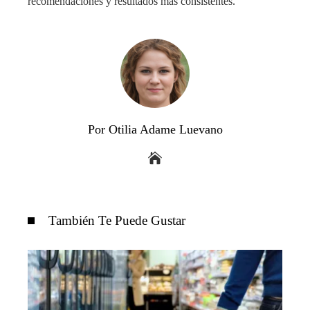
recomendaciones y resultados más consistentes.
Por Otilia Adame Luevano
También Te Puede Gustar