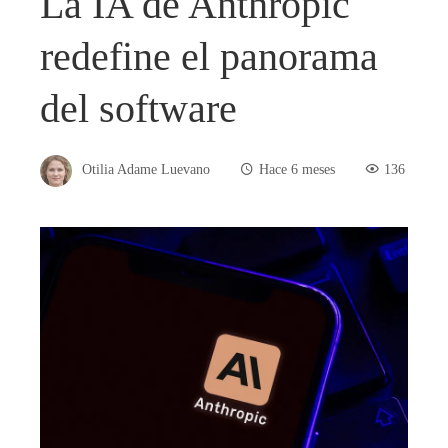
La IA de Anthropic
redefine el panorama
del software
Otilia Adame Luevano
Hace 6 meses
136