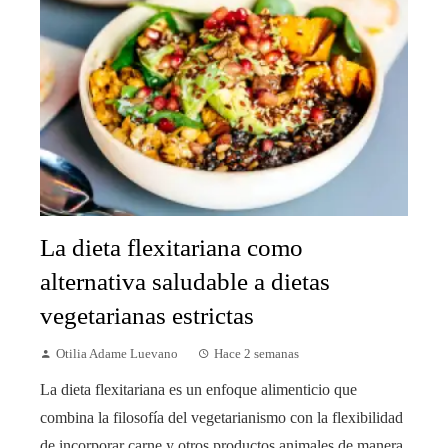
La dieta flexitariana como
alternativa saludable a dietas
vegetarianas estrictas
Otilia Adame Luevano
Hace 2 semanas
La dieta flexitariana es un enfoque alimenticio que
combina la filosofía del vegetarianismo con la flexibilidad
de incorporar carne y otros productos animales de manera