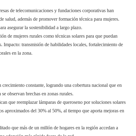
resas de telecomunicaciones y fundaciones corporativas han
os de salud, además de promover formación técnica para mujeres.
ara asegurar la sostenibilidad a largo plazo.
ción de mujeres rurales como técnicas solares para que puedan
. Impacto: transmisión de habilidades locales, fortalecimiento de
rales en la zona.
un crecimiento constante, logrando una cobertura nacional que en
 se observan brechas en zonas rurales.
ican que reemplazar lámparas de queroseno por soluciones solares
los aproximados del 30% al 50%, al tiempo que aporta mejoras en
itado que más de un millón de hogares en la región accedan a