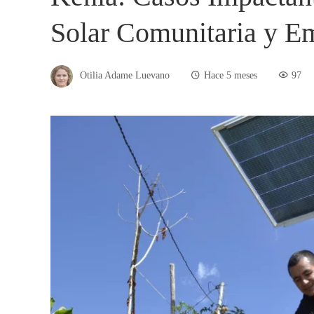
Solar Comunitaria y 
Otilia Adame Luevano
Hace 5 meses
97