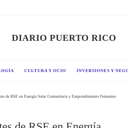
DIARIO PUERTO RICO
LOGÍA
CULTURA Y OCIO
INVERSIONES Y NEG
ntes de RSE en Energía Solar Comunitaria y Emprendimiento Femenino
tes de RSE en Energía