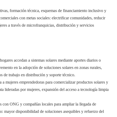
ivas, formación técnica, esquemas de financiamiento inclusivo y
comerciales con metas sociales: electrificar comunidades, reducir
res a través de microfranquicias, distribución y servicios
 hogares accedan a sistemas solares mediante aportes diarios o
emento en la adopción de soluciones solares en zonas rurales,
 de trabajo en distribución y soporte técnico.
a a mujeres emprendedoras para comercializar productos solares y
nta lideradas por mujeres, expansión del acceso a tecnología limpia
nes con ONG y compañías locales para ampliar la llegada de
o: mayor disponibilidad de soluciones asequibles y refuerzo del