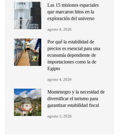
Las 15 misiones espaciales
que marcaron hitos en la
exploración del universo
agosto 4, 2026
Por qué la estabilidad de
precios es esencial para una
economía dependiente de
importaciones como la de
Egipto
agosto 4, 2026
Montenegro y la necesidad de
diversificar el turismo para
garantizar estabilidad fiscal
agosto 3, 2026