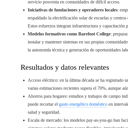
servicio posventa en comunidades de difícil acceso.
Iniciativas de fundaciones y operadores locales
: emp
respaldado la electrificación solar de escuelas y centr
Estos esfuerzos integran infraestructura y capacitación p
Modelos formativos como Barefoot College
: prepara
instalar y mantener sistemas en sus propias comunidades
la autonomía técnica y generación de oportunidades labo
Resultados y datos relevantes
Acceso eléctrico: en la última década se ha registrado 
varias estimaciones recientes supera el 70%, aunque aún
Ahorros para hogares: estudios y trabajos de campo ind
puede recortar el
gasto energético doméstico
en interva
salud y seguridad.
Escala de mercado: los modelos pay-as-you-go han facil