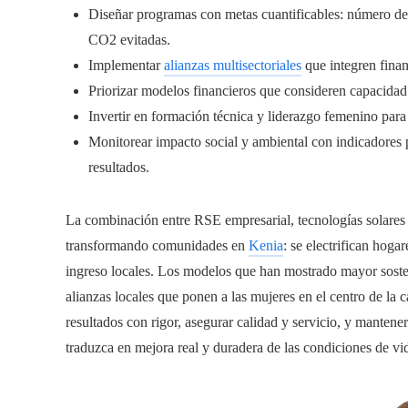
Diseñar programas con metas cuantificables: número de
CO2 evitadas.
Implementar
alianzas multisectoriales
que integren finan
Priorizar modelos financieros que consideren capacidad
Invertir en formación técnica y liderazgo femenino para
Monitorear impacto social y ambiental con indicadores p
resultados.
La combinación entre RSE empresarial, tecnologías solares
transformando comunidades en
Kenia
: se electrifican hoga
ingreso locales. Los modelos que han mostrado mayor sosteni
alianzas locales que ponen a las mujeres en el centro de la 
resultados con rigor, asegurar calidad y servicio, y mantener
traduzca en mejora real y duradera de las condiciones de vi