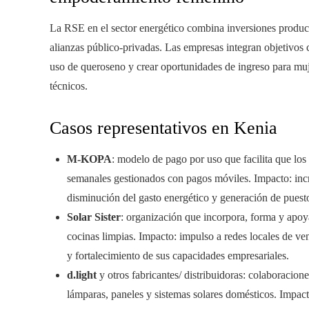
La RSE en el sector energético combina inversiones product
alianzas público-privadas. Las empresas integran objetivos 
uso de queroseno y crear oportunidades de ingreso para muje
técnicos.
Casos representativos en Kenia
M-KOPA
: modelo de pago por uso que facilita que los
semanales gestionados con pagos móviles. Impacto: incr
disminución del gasto energético y generación de puestos
Solar Sister
: organización que incorpora, forma y apoy
cocinas limpias. Impacto: impulso a redes locales de ve
y fortalecimiento de sus capacidades empresariales.
d.light
y otros fabricantes/ distribuidoras: colaboracio
lámparas, paneles y sistemas solares domésticos. Impact