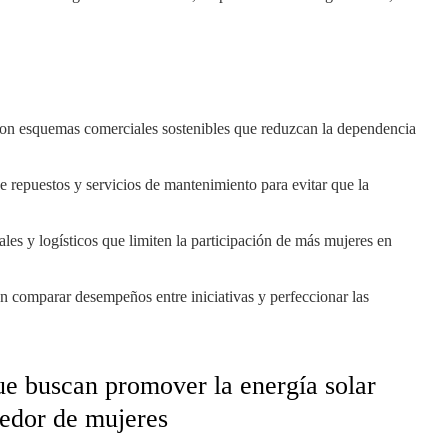
s con esquemas comerciales sostenibles que reduzcan la dependencia
de repuestos y servicios de mantenimiento para evitar que la
rales y logísticos que limiten la participación de más mujeres en
an comparar desempeños entre iniciativas y perfeccionar las
ue buscan promover la energía solar
dedor de mujeres