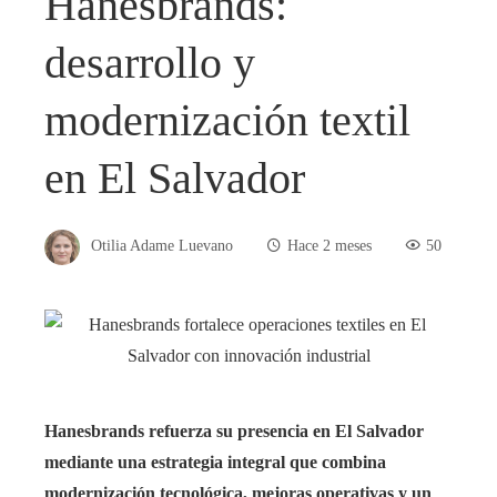
Hanesbrands:
desarrollo y
modernización textil
en El Salvador
Otilia Adame Luevano
Hace 2 meses
50
Hanesbrands refuerza su presencia en El Salvador
mediante una estrategia integral que combina
modernización tecnológica, mejoras operativas y un