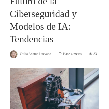
Futuro de la
Ciberseguridad y
Modelos de IA:
Tendencias
Otilia Adame Luevano
Hace 4 meses
83