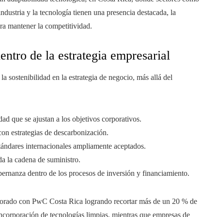
ndustria y la tecnología tienen una presencia destacada, la
ra mantener la competitividad.
entro de la estrategia empresarial
 sostenibilidad en la estrategia de negocio, más allá del
ad que se ajustan a los objetivos corporativos.
con estrategias de descarbonización.
stándares internacionales ampliamente aceptados.
da la cadena de suministro.
obernanza dentro de los procesos de inversión y financiamiento.
laborado con PwC Costa Rica logrando recortar más de un 20 % de
a incorporación de tecnologías limpias, mientras que empresas de