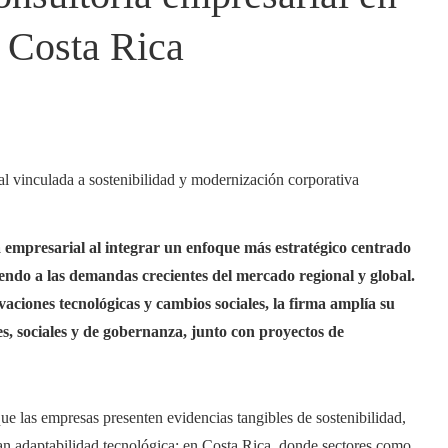
 Costa Rica
empresarial al integrar un enfoque más estratégico centrado
iendo a las demandas crecientes del mercado regional y global.
aciones tecnológicas y cambios sociales, la firma amplía su
les, sociales y de gobernanza, junto con proyectos de
ue las empresas presenten evidencias tangibles de sostenibilidad,
an adaptabilidad tecnológica; en Costa Rica, donde sectores como