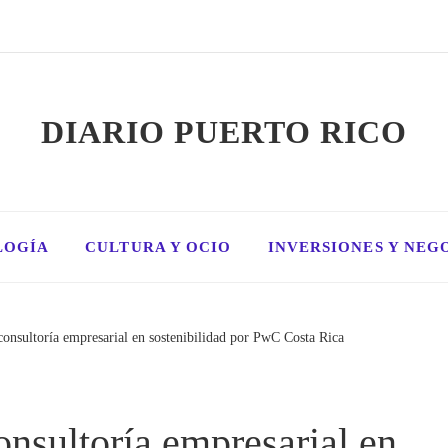
DIARIO PUERTO RICO
LOGÍA
CULTURA Y OCIO
INVERSIONES Y NEG
consultoría empresarial en sostenibilidad por PwC Costa Rica
onsultoría empresarial en