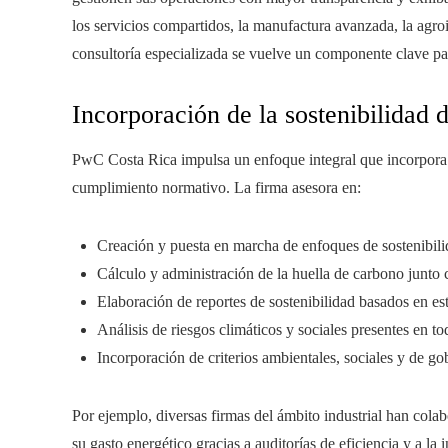
los servicios compartidos, la manufactura avanzada, la agroi
consultoría especializada se vuelve un componente clave pa
Incorporación de la sostenibilidad d
PwC Costa Rica impulsa un enfoque integral que incorpora la
cumplimiento normativo. La firma asesora en:
Creación y puesta en marcha de enfoques de sostenibilid
Cálculo y administración de la huella de carbono junto 
Elaboración de reportes de sostenibilidad basados en e
Análisis de riesgos climáticos y sociales presentes en to
Incorporación de criterios ambientales, sociales y de g
Por ejemplo, diversas firmas del ámbito industrial han co
su gasto energético gracias a auditorías de eficiencia y a l