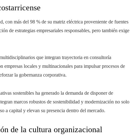
costarricense
ad, con más del 98 % de su matriz eléctrica proveniente de fuentes
ción de estrategias empresariales responsables, pero también exige
tidisciplinarios que integran trayectoria en consultoría
 con empresas locales y multinacionales para impulsar procesos de
eforzar la gobernanza corporativa.
ciativas sostenibles ha generado la demanda de disponer de
integran marcos robustos de sostenibilidad y modernización no solo
so a capital y elevan su presencia dentro del mercado.
ón de la cultura organizacional