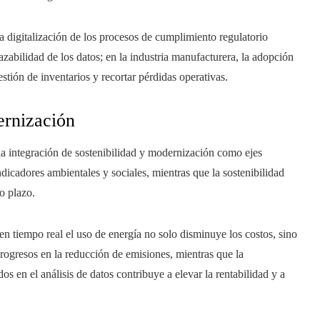
a digitalización de los procesos de cumplimiento regulatorio
azabilidad de los datos; en la industria manufacturera, la adopción
estión de inventarios y recortar pérdidas operativas.
ernización
la integración de sostenibilidad y modernización como ejes
ndicadores ambientales y sociales, mientras que la sostenibilidad
o plazo.
en tiempo real el uso de energía no solo disminuye los costos, sino
ogresos en la reducción de emisiones, mientras que la
 en el análisis de datos contribuye a elevar la rentabilidad y a