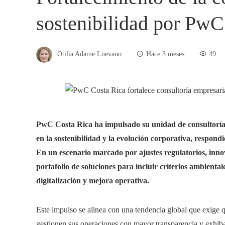
sostenibilidad por PwC
Otilia Adame Luevano
Hace 3 meses
49
PwC Costa Rica ha impulsado su unidad de consultoría 
en la sostenibilidad y la evolución corporativa, respond
En un escenario marcado por ajustes regulatorios, innov
portafolio de soluciones para incluir criterios ambienta
digitalización y mejora operativa.
Este impulso se alinea con una tendencia global que exige q
gestionen sus operaciones con mayor transparencia y exhib