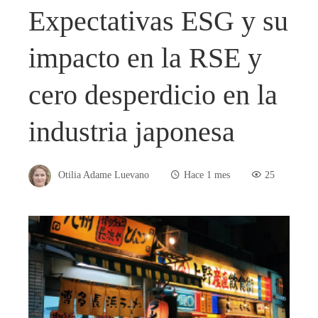
Expectativas ESG y su
impacto en la RSE y
cero desperdicio en la
industria japonesa
Otilia Adame Luevano
Hace 1 mes
25