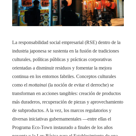
La responsabilidad social empresarial (RSE) dentro de la
industria japonesa se sustenta en la fusión de tradiciones
culturales, políticas públicas y prácticas corporativas
orientadas a disminuir residuos y fomentar la mejora
continua en los entornos fabriles. Conceptos culturales
como el
mottainai
(la noción de evitar el derroche) se
transforman en acciones tangibles: creación de productos
más duraderos, recuperación de piezas y aprovechamiento
de subproductos. A la vez, los marcos regulatorios y
diversas iniciativas gubernamentales —entre ellas el
Programa Eco-Town instaurado a finales de los años
noventa y la Ley Básica para el Establecimiento de una