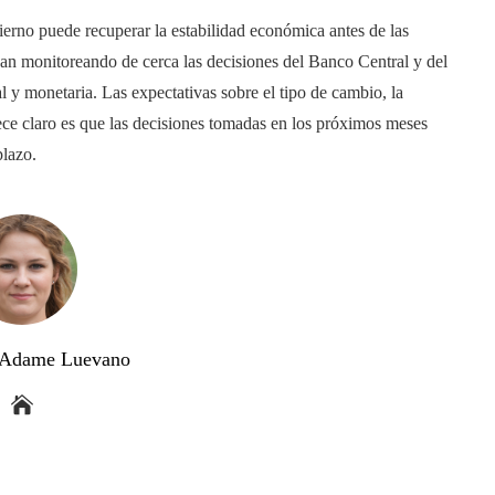
ierno puede recuperar la estabilidad económica antes de las
úan monitoreando de cerca las decisiones del Banco Central y del
al y monetaria. Las expectativas sobre el tipo de cambio, la
arece claro es que las decisiones tomadas en los próximos meses
plazo.
a Adame Luevano