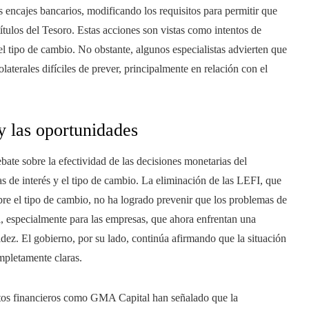
 encajes bancarios, modificando los requisitos para permitir que
títulos del Tesoro. Estas acciones son vistas como intentos de
del tipo de cambio. No obstante, algunos especialistas advierten que
aterales difíciles de prever, principalmente en relación con el
y las oportunidades
ebate sobre la efectividad de las decisiones monetarias del
sas de interés y el tipo de cambio. La eliminación de las LEFI, que
obre el tipo de cambio, no ha logrado prevenir que los problemas de
, especialmente para las empresas, que ahora enfrentan una
quidez. El gobierno, por su lado, continúa afirmando que la situación
mpletamente claras.
rtos financieros como GMA Capital han señalado que la