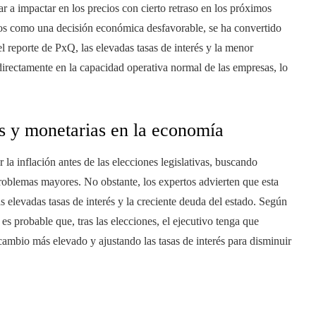
r a impactar en los precios con cierto retraso en los próximos
os como una decisión económica desfavorable, se ha convertido
el reporte de PxQ, las elevadas tasas de interés y la menor
directamente en la capacidad operativa normal de las empresas, lo
es y monetarias en la economía
la inflación antes de las elecciones legislativas, buscando
roblemas mayores. No obstante, los expertos advierten que esta
as elevadas tasas de interés y la creciente deuda del estado. Según
s probable que, tras las elecciones, el ejecutivo tenga que
 cambio más elevado y ajustando las tasas de interés para disminuir