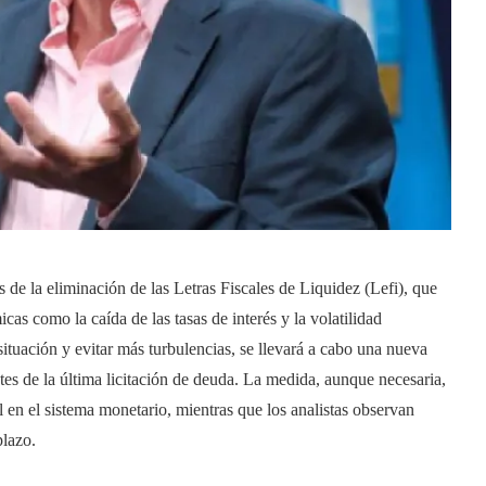
s de la eliminación de las Letras Fiscales de Liquidez (Lefi), que
as como la caída de las tasas de interés y la volatilidad
situación y evitar más turbulencias, se llevará a cabo una nueva
tes de la última licitación de deuda. La medida, aunque necesaria,
l en el sistema monetario, mientras que los analistas observan
plazo.