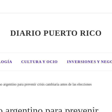
DIARIO PUERTO RICO
LOGÍA
CULTURA Y OCIO
INVERSIONES Y NEG
no argentino para prevenir crisis cambiaria antes de las elecciones
o argentino para prevenir