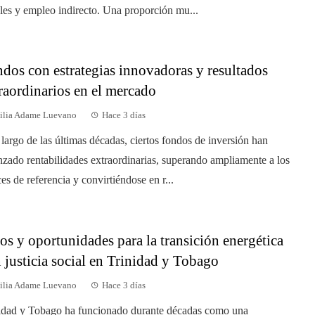
ales y empleo indirecto. Una proporción mu...
dos con estrategias innovadoras y resultados
raordinarios en el mercado
ilia Adame Luevano
Hace 3 días
 largo de las últimas décadas, ciertos fondos de inversión han
nzado rentabilidades extraordinarias, superando ampliamente a los
ces de referencia y convirtiéndose en r...
os y oportunidades para la transición energética
 justicia social en Trinidad y Tobago
ilia Adame Luevano
Hace 3 días
idad y Tobago ha funcionado durante décadas como una