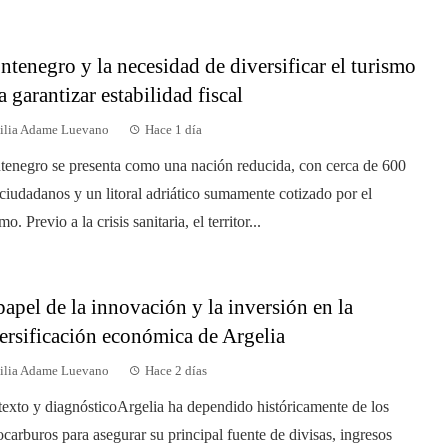
tenegro y la necesidad de diversificar el turismo
a garantizar estabilidad fiscal
ilia Adame Luevano
Hace 1 día
enegro se presenta como una nación reducida, con cerca de 600
ciudadanos y un litoral adriático sumamente cotizado por el
mo. Previo a la crisis sanitaria, el territor...
papel de la innovación y la inversión en la
ersificación económica de Argelia
ilia Adame Luevano
Hace 2 días
exto y diagnósticoArgelia ha dependido históricamente de los
ocarburos para asegurar su principal fuente de divisas, ingresos