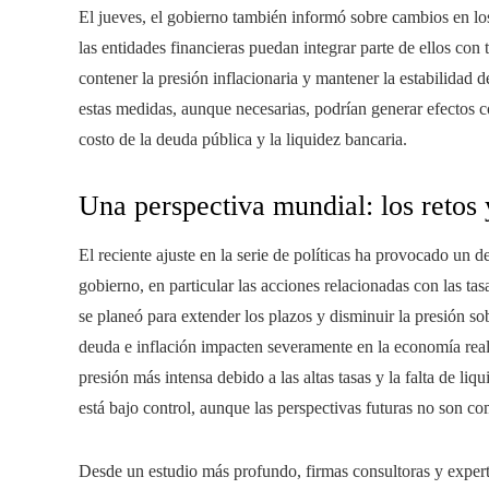
El jueves, el gobierno también informó sobre cambios en los
las entidades financieras puedan integrar parte de ellos con 
contener la presión inflacionaria y mantener la estabilidad 
estas medidas, aunque necesarias, podrían generar efectos col
costo de la deuda pública y la liquidez bancaria.
Una perspectiva mundial: los retos 
El reciente ajuste en la serie de políticas ha provocado un d
gobierno, en particular las acciones relacionadas con las ta
se planeó para extender los plazos y disminuir la presión s
deuda e inflación impacten severamente en la economía real
presión más intensa debido a las altas tasas y la falta de li
está bajo control, aunque las perspectivas futuras no son co
Desde un estudio más profundo, firmas consultoras y expe