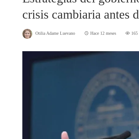
crisis cambiaria antes 
Otilia Adame Luevano
Hace 12 meses
165