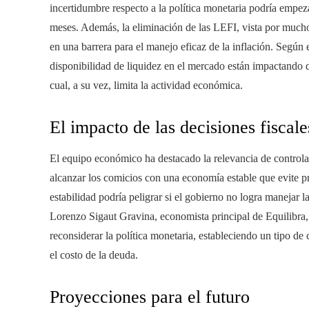
incertidumbre respecto a la política monetaria podría empeza
meses. Además, la eliminación de las LEFI, vista por much
en una barrera para el manejo eficaz de la inflación. Según 
disponibilidad de liquidez en el mercado están impactando 
cual, a su vez, limita la actividad económica.
El impacto de las decisiones fiscal
El equipo económico ha destacado la relevancia de controlar 
alcanzar los comicios con una economía estable que evite p
estabilidad podría peligrar si el gobierno no logra manejar l
Lorenzo Sigaut Gravina, economista principal de Equilibra, e
reconsiderar la política monetaria, estableciendo un tipo de
el costo de la deuda.
Proyecciones para el futuro