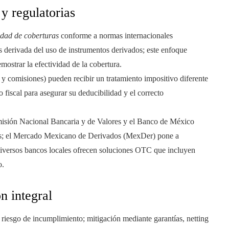
 y regulatorias
idad de coberturas
conforme a normas internacionales
os derivada del uso de instrumentos derivados; este enfoque
ostrar la efectividad de la cobertura.
s y comisiones) pueden recibir un tratamiento impositivo diferente
 fiscal para asegurar su deducibilidad y el correcto
isión Nacional Bancaria y de Valores y el Banco de México
dos; el Mercado Mexicano de Derivados (MexDer) pone a
diversos bancos locales ofrecen soluciones OTC que incluyen
o.
n integral
riesgo de incumplimiento; mitigación mediante garantías, netting