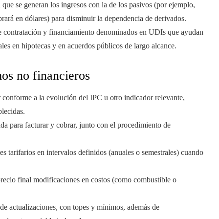
a que se generan los ingresos con la de los pasivos (por ejemplo,
rará en dólares) para disminuir la dependencia de derivados.
e contratación y financiamiento denominados en UDIs que ayudan
uales en hipotecas y en acuerdos públicos de largo alcance.
os no financieros
r conforme a la evolución del IPC u otro indicador relevante,
blecidas.
zada para facturar y cobrar, junto con el procedimiento de
es tarifarios en intervalos definidos (anuales o semestrales) cuando
l precio final modificaciones en costos (como combustible o
 de actualizaciones, con topes y mínimos, además de