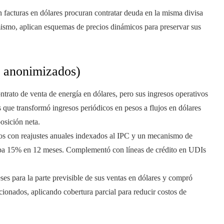
n facturas en dólares procuran contratar deuda en la misma divisa
mismo, aplican esquemas de precios dinámicos para preservar sus
y anonimizados)
ontrato de venta de energía en dólares, pero sus ingresos operativos
 que transformó ingresos periódicos en pesos a flujos en dólares
osición neta.
ños con reajustes anuales indexados al IPC y un mecanismo de
eraba 15% en 12 meses. Complementó con líneas de crédito en UDIs
es para la parte previsible de sus ventas en dólares y compró
cionados, aplicando cobertura parcial para reducir costos de