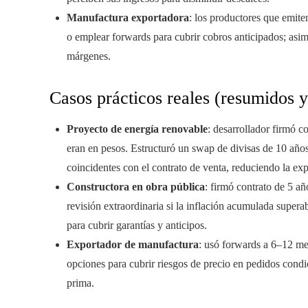
Manufactura exportadora
: los productores que emite
o emplear forwards para cubrir cobros anticipados; asi
márgenes.
Casos prácticos reales (resumidos 
Proyecto de energía renovable
: desarrollador firmó c
eran en pesos. Estructuró un swap de divisas de 10 años
coincidentes con el contrato de venta, reduciendo la exp
Constructora en obra pública
: firmó contrato de 5 a
revisión extraordinaria si la inflación acumulada sup
para cubrir garantías y anticipos.
Exportador de manufactura
: usó forwards a 6–12 mes
opciones para cubrir riesgos de precio en pedidos condi
prima.