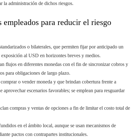
r la administración de dichos riesgos.
s empleados para reducir el riesgo
standarizados o bilaterales, que permiten fijar por anticipado un
ar exposición al USD en horizontes breves y medios.
an flujos en diferentes monedas con el fin de sincronizar cobros y
os para obligaciones de largo plazo.
a comprar o vender moneda y que brindan cobertura frente a
e aprovechar escenarios favorables; se emplean para resguardar
lan compras y ventas de opciones a fin de limitar el costo total de
fundidos en el ámbito local, aunque se usan mecanismos de
ante pactos con contrapartes institucionales.