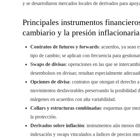
y se desarrollaron mercados locales de derivados para apoya
Principales instrumentos financiero
cambiario y la presión inflacionaria
Contratos de futuros y forwards
: acuerdos, ya sean e
tipo de cambio; se aplican con frecuencia para gestion
Swaps de divisas
: operaciones en las que se intercambi
desembolsos en divisas; resultan especialmente adecuad
Opciones de divisa
: contratos que otorgan el derecho 
movimientos desfavorables preservando la posibilidad d
márgenes en acuerdos con alta variabilidad.
Collars y estructuras combinadas
: esquemas que mezc
la protección.
Derivados sobre inflación
: instrumentos aún menos di
indexación y swaps vinculados a índices de precios medi