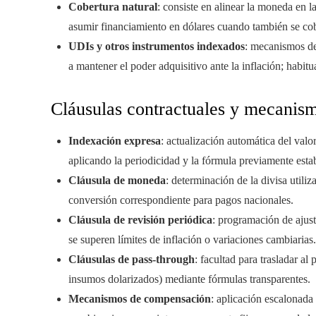
Cobertura natural
: consiste en alinear la moneda en l
asumir financiamiento en dólares cuando también se cob
UDIs y otros instrumentos indexados
: mecanismos d
a mantener el poder adquisitivo ante la inflación; habit
Cláusulas contractuales y mecanism
Indexación expresa
: actualización automática del valo
aplicando la periodicidad y la fórmula previamente esta
Cláusula de moneda
: determinación de la divisa utili
conversión correspondiente para pagos nacionales.
Cláusula de revisión periódica
: programación de ajust
se superen límites de inflación o variaciones cambiarias.
Cláusulas de pass-through
: facultad para trasladar a
insumos dolarizados) mediante fórmulas transparentes.
Mecanismos de compensación
: aplicación escalonada