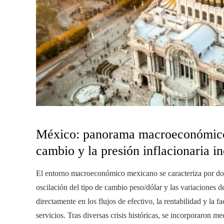
México: panorama macroeconómico y
cambio y la presión inflacionaria i
El entorno macroeconómico mexicano se caracteriza por dos 
oscilación del tipo de cambio peso/dólar y las variaciones d
directamente en los flujos de efectivo, la rentabilidad y la f
servicios. Tras diversas crisis históricas, se incorporaron 