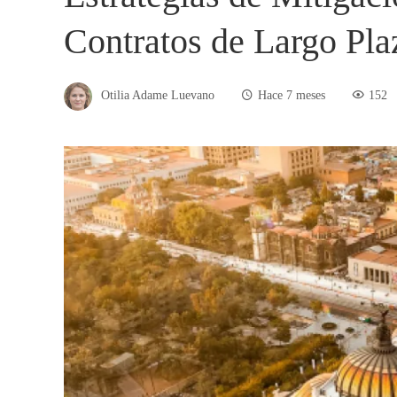
Contratos de Largo Pl
Otilia Adame Luevano
Hace 7 meses
152