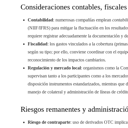
Consideraciones contables, fiscales
Contabilidad
: numerosas compañías emplean
contabil
(NIIF/IFRS) para mitigar la fluctuación en los resultad
requiere registrar adecuadamente la documentación y dem
Fiscalidad
: los gastos vinculados a la cobertura (prima
según su tipo; por ello, conviene coordinar con el equipo
reconocimiento de los impactos cambiarios.
Regulación y mercado local
: organismos como la Com
supervisan tanto a los participantes como a los merca
disposición instrumentos estandarizados, mientras que 
manejo de colateral y administración de líneas de crédit
Riesgos remanentes y administració
Riesgo de contraparte
: uso de derivados OTC implica 