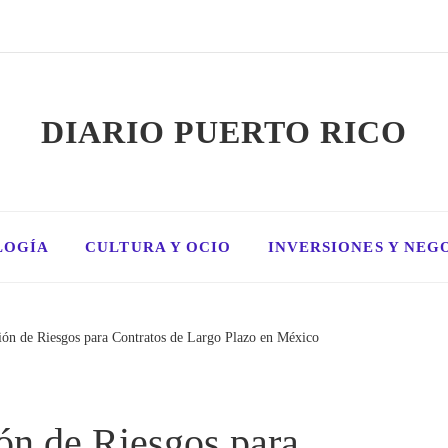
DIARIO PUERTO RICO
LOGÍA
CULTURA Y OCIO
INVERSIONES Y NEG
ción de Riesgos para Contratos de Largo Plazo en México
ión de Riesgos para