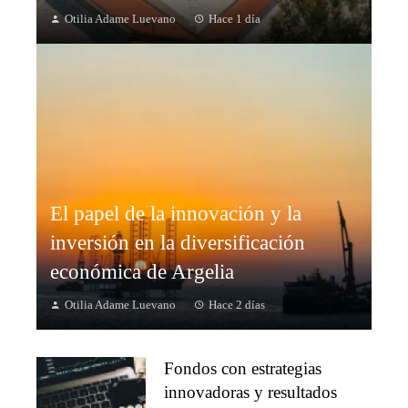
Otilia Adame Luevano
Hace 1 día
El papel de la innovación y la
inversión en la diversificación
económica de Argelia
Otilia Adame Luevano
Hace 2 días
Fondos con estrategias
innovadoras y resultados