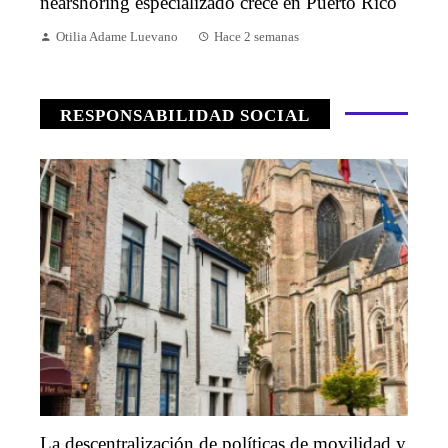
nearshoring especializado crece en Puerto Rico
Otilia Adame Luevano
Hace 2 semanas
RESPONSABILIDAD SOCIAL
La descentralización de políticas de movilidad y