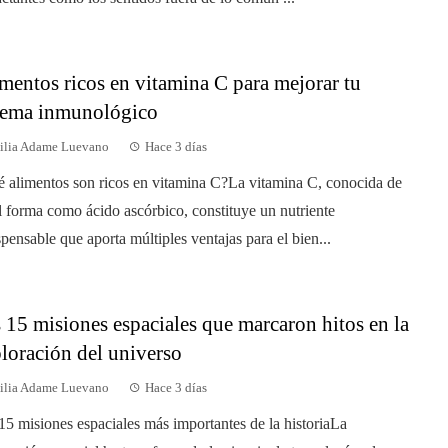
mentos ricos en vitamina C para mejorar tu
tema inmunológico
ilia Adame Luevano
Hace 3 días
 alimentos son ricos en vitamina C?La vitamina C, conocida de
l forma como ácido ascórbico, constituye un nutriente
spensable que aporta múltiples ventajas para el bien...
 15 misiones espaciales que marcaron hitos en la
loración del universo
ilia Adame Luevano
Hace 3 días
15 misiones espaciales más importantes de la historiaLa