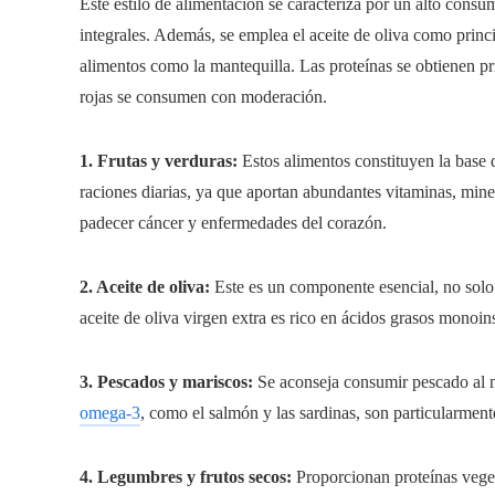
Este estilo de alimentación se caracteriza por un alto consu
integrales. Además, se emplea el aceite de oliva como princi
alimentos como la mantequilla. Las proteínas se obtienen p
rojas se consumen con moderación.
1. Frutas y verduras:
Estos alimentos constituyen la base d
raciones diarias, ya que aportan abundantes vitaminas, mine
padecer cáncer y enfermedades del corazón.
2. Aceite de oliva:
Este es un componente esencial, no solo 
aceite de oliva virgen extra es rico en ácidos grasos monoi
3. Pescados y mariscos:
Se aconseja consumir pescado al m
omega-3
, como el salmón y las sardinas, son particularment
4. Legumbres y frutos secos:
Proporcionan proteínas veget