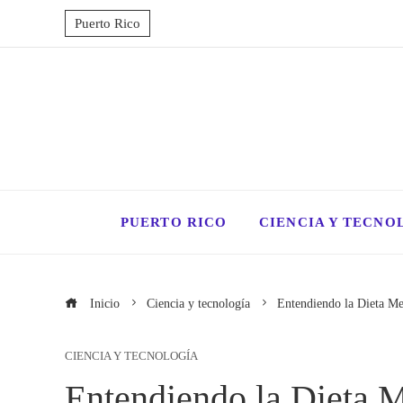
Puerto Rico
PUERTO RICO
CIENCIA Y TECNO
Inicio
Ciencia y tecnología
Entendiendo la Dieta Me
CIENCIA Y TECNOLOGÍA
Entendiendo la Dieta M