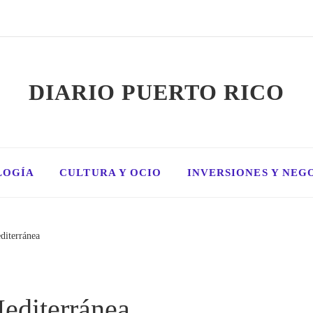
DIARIO PUERTO RICO
LOGÍA
CULTURA Y OCIO
INVERSIONES Y NEG
diterránea
editerránea