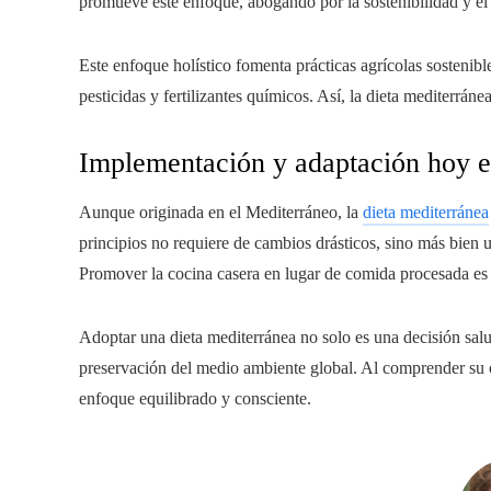
promueve este enfoque, abogando por la sostenibilidad y el
Este enfoque holístico fomenta prácticas agrícolas sosteni
pesticidas y fertilizantes químicos. Así, la dieta mediterráne
Implementación y adaptación hoy e
Aunque originada en el Mediterráneo, la
dieta mediterránea
principios no requiere de cambios drásticos, sino más bien 
Promover la cocina casera en lugar de comida procesada es
Adoptar una dieta mediterránea no solo es una decisión salu
preservación del medio ambiente global. Al comprender su
enfoque equilibrado y consciente.