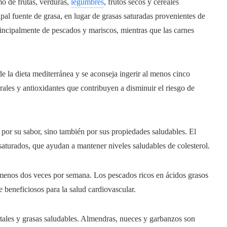
mo de frutas, verduras,
legumbres
, frutos secos y cereales
pal fuente de grasa, en lugar de grasas saturadas provenientes de
rincipalmente de pescados y mariscos, mientras que las carnes
e la dieta mediterránea y se aconseja ingerir al menos cinco
rales y antioxidantes que contribuyen a disminuir el riesgo de
por su sabor, sino también por sus propiedades saludables. El
nsaturados, que ayudan a mantener niveles saludables de colesterol.
enos dos veces por semana. Los pescados ricos en ácidos grasos
e beneficiosos para la salud cardiovascular.
ales y grasas saludables. Almendras, nueces y garbanzos son