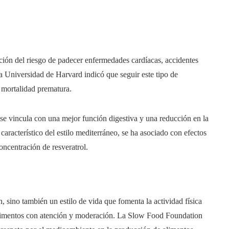
ción del riesgo de padecer enfermedades cardíacas, accidentes
la Universidad de Harvard indicó que seguir este tipo de
 mortalidad prematura.
 se vincula con una mejor función digestiva y una reducción en la
aracterístico del estilo mediterráneo, se ha asociado con efectos
oncentración de resveratrol.
, sino también un estilo de vida que fomenta la actividad física
s alimentos con atención y moderación. La Slow Food Foundation