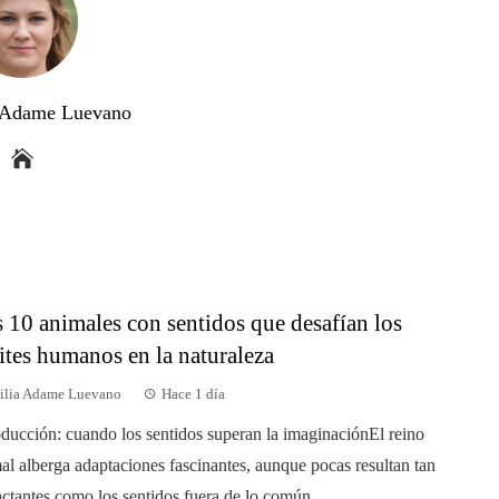
a Adame Luevano
 10 animales con sentidos que desafían los
ites humanos en la naturaleza
ilia Adame Luevano
Hace 1 día
oducción: cuando los sentidos superan la imaginaciónEl reino
al alberga adaptaciones fascinantes, aunque pocas resultan tan
ctantes como los sentidos fuera de lo común ...