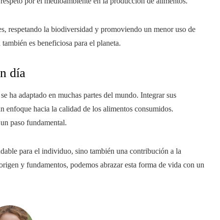
 respeto por el medioambiente en la producción de alimentos.
bles, respetando la biodiversidad y promoviendo un menor uso de
a también es beneficiosa para el planeta.
n día
se ha adaptado en muchas partes del mundo. Integrar sus
un enfoque hacia la calidad de los alimentos consumidos.
 un paso fundamental.
dable para el individuo, sino también una contribución a la
 origen y fundamentos, podemos abrazar esta forma de vida con un