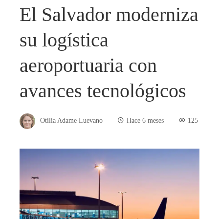
El Salvador moderniza
su logística
aeroportuaria con
avances tecnológicos
Otilia Adame Luevano
Hace 6 meses
125