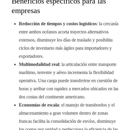
Beneficios específicos para las
empresas
Reducción de tiempos y costos logísticos
: la cercanía
entre ambos océanos acorta trayectos alternativos
extensos, disminuye los días de traslado y posibilita
ciclos de inventario más ágiles para importadores y
exportadores.
Multimodalidad real
: la articulación entre transporte
marítimo, terrestre y aéreo incrementa la flexibilidad
operativa. Una carga puede transferirse en cuestión de
horas y arribar con rapidez a mercados ubicados en las
dos costas del continente americano.
Economías de escala
: el manejo de transbordos y el
almacenamiento a gran volumen dentro de zonas
francas facilita la consolidación de envíos, disminuye
los costos por unidad y perfecciona la eficiencia de las