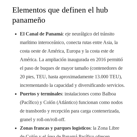
Elementos que definen el hub
panameño
El Canal de Panamá
: eje neurálgico del tránsito
marítimo interoceánico, conecta rutas entre Asia, la
costa oeste de América, Europa y la costa este de
América. La ampliación inaugurada en 2016 permitió
el paso de buques de mayor tamaño (contenedores de
20 pies, TEU, hasta aproximadamente 13.000 TEU),
incrementando la capacidad y diversificando servicios.
Puertos y terminales
: instalaciones como Balboa
(Pacífico) y Colón (Atlántico) funcionan como nodos
de transbordo y recepción para carga contenerizada,
granel y roll-on/roll-off.
Zonas francas y parques logísticos
: la Zona Libre
de Colón y el área de Panamá Pacífico ofrecen