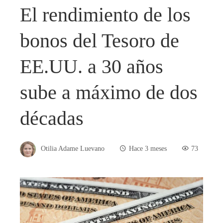
El rendimiento de los
bonos del Tesoro de
EE.UU. a 30 años
sube a máximo de dos
décadas
Otilia Adame Luevano
Hace 3 meses
73