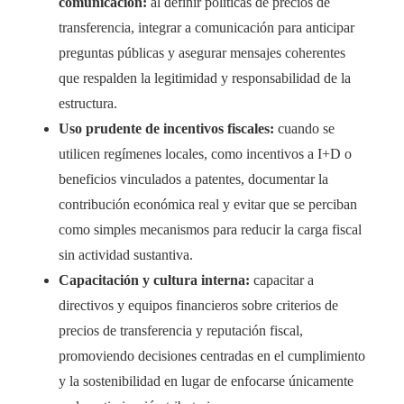
comunicación:
al definir políticas de precios de
transferencia, integrar a comunicación para anticipar
preguntas públicas y asegurar mensajes coherentes
que respalden la legitimidad y responsabilidad de la
estructura.
Uso prudente de incentivos fiscales:
cuando se
utilicen regímenes locales, como incentivos a I+D o
beneficios vinculados a patentes, documentar la
contribución económica real y evitar que se perciban
como simples mecanismos para reducir la carga fiscal
sin actividad sustantiva.
Capacitación y cultura interna:
capacitar a
directivos y equipos financieros sobre criterios de
precios de transferencia y reputación fiscal,
promoviendo decisiones centradas en el cumplimiento
y la sostenibilidad en lugar de enfocarse únicamente