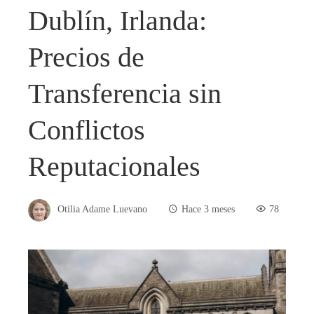
Dublín, Irlanda:
Precios de
Transferencia sin
Conflictos
Reputacionales
Otilia Adame Luevano
Hace 3 meses
78