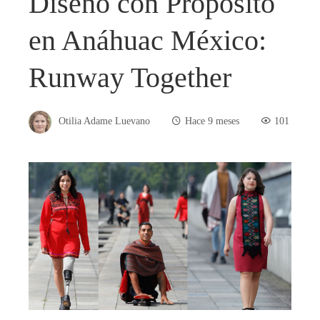
Diseño con Propósito
en Anáhuac México:
Runway Together
Otilia Adame Luevano
Hace 9 meses
101