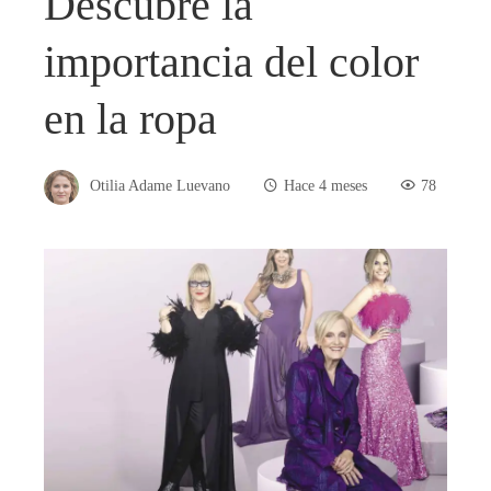
Descubre la
importancia del color
en la ropa
Otilia Adame Luevano
Hace 4 meses
78