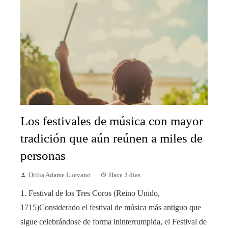
Los festivales de música con mayor
tradición que aún reúnen a miles de
personas
Otilia Adame Luevano
Hace 3 días
1. Festival de los Tres Coros (Reino Unido,
1715)Considerado el festival de música más antiguo que
sigue celebrándose de forma ininterrumpida, el Festival de