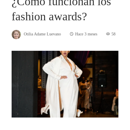
¿Cómo funcionan los
fashion awards?
Otilia Adame Luevano
Hace 3 meses
58