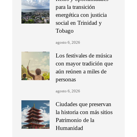
para la transición
energética con justicia
social en Trinidad y
Tobago
agosto 6, 2026
Los festivales de música
con mayor tradición que
aún reúnen a miles de
personas
agosto 6, 2026
Ciudades que preservan
la historia con más sitios
Patrimonio de la
Humanidad