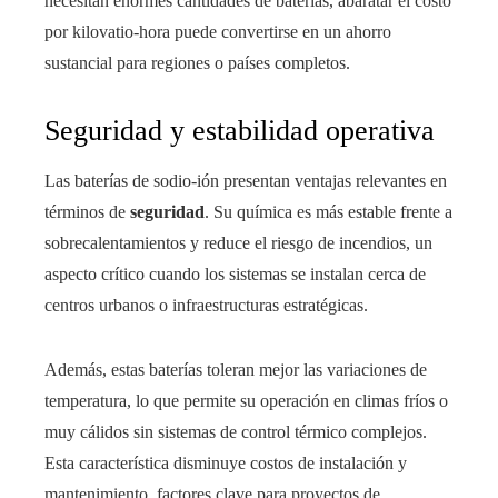
necesitan enormes cantidades de baterías, abaratar el costo
por kilovatio-hora puede convertirse en un ahorro
sustancial para regiones o países completos.
Seguridad y estabilidad operativa
Las baterías de sodio-ión presentan ventajas relevantes en
términos de
seguridad
. Su química es más estable frente a
sobrecalentamientos y reduce el riesgo de incendios, un
aspecto crítico cuando los sistemas se instalan cerca de
centros urbanos o infraestructuras estratégicas.
Además, estas baterías toleran mejor las variaciones de
temperatura, lo que permite su operación en climas fríos o
muy cálidos sin sistemas de control térmico complejos.
Esta característica disminuye costos de instalación y
mantenimiento, factores clave para proyectos de