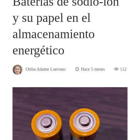
Baterías de sodio-ion
y su papel en el
almacenamiento
energético
Otilia Adame Luevano
Hace 5 meses
112