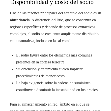
Disponibilidad y costo del sodio
Una de las razones principales del atractivo del sodio es su
abundancia
. A diferencia del litio, que se concentra en
regiones específicas y depende de procesos extractivos
complejos, el sodio se encuentra ampliamente distribuido
en la naturaleza, incluso en la sal común.
El sodio figura entre los elementos más comunes
presentes en la corteza terrestre.
Su obtención y tratamiento suelen implicar
procedimientos de menor costo.
La baja exigencia sobre la cadena de suministro
contribuye a disminuir la inestabilidad en los precios.
Para el almacenamiento en red, ámbito en el que se