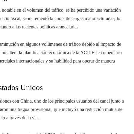
notable en el volumen del tráfico, se ha percibido una variación
cicio fiscal, se incrementó la cuota de cargas manufacturadas, lo
ndo a las recientes políticas arancelarias.
disminución en algunos volúmenes de tráfico debido al impacto de
y no altera la planificación económica de la ACP. Este comentario
omerciales internacionales y su habilidad para operar de manera
Estados Unidos
ones con China, uno de los principales usuarios del canal junto a
aron una tregua provisional, que incluyó una reducción mutua de
io a través de la vía.