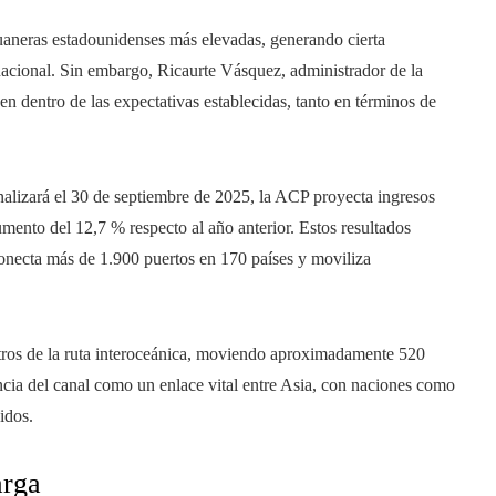
duaneras estadounidenses más elevadas, generando cierta
nacional. Sin embargo, Ricaurte Vásquez, administrador de la
en dentro de las expectativas establecidas, tanto en términos de
nalizará el 30 de septiembre de 2025, la ACP proyecta ingresos
umento del 12,7 % respecto al año anterior. Estos resultados
e conecta más de 1.900 puertos en 170 países y moviliza
tros de la ruta interoceánica, moviendo aproximadamente 520
ncia del canal como un enlace vital entre Asia, con naciones como
idos.
arga