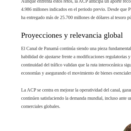
Aunque enfrenta estos retos, la ACP anticipa un aporte réco
4.986 millones indicados en el periodo previo. Desde que P
ha entregado más de 25.700 millones de dólares al tesoro pú
Proyecciones y relevancia global
El Canal de Panamá continúa siendo una pieza fundamental p
habilidad de ajustarse frente a modificaciones regulatorias 
continuidad del tráfico validan que la ruta interoceánica sig
economías y asegurando el movimiento de bienes esenciales
La ACP se centra en mejorar la operatividad del canal, garan
continúen satisfaciendo la demanda mundial, incluso ante un
comerciales globales.