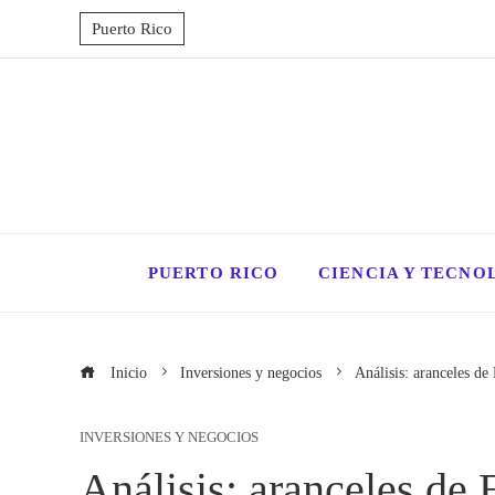
Puerto Rico
PUERTO RICO
CIENCIA Y TECNO
Inicio
Inversiones y negocios
Análisis: aranceles de
INVERSIONES Y NEGOCIOS
Análisis: aranceles de 