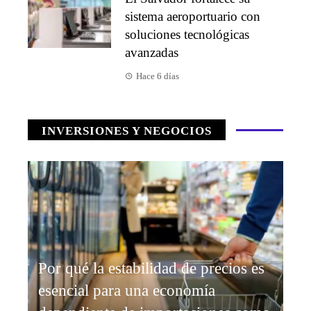
sistema aeroportuario con
soluciones tecnológicas
avanzadas
Hace 6 días
INVERSIONES Y NEGOCIOS
Por qué la estabilidad de precios es
esencial para una economía