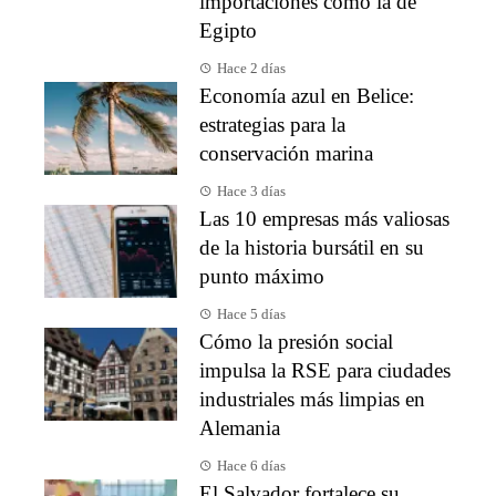
importaciones como la de
Egipto
Hace 2 días
Economía azul en Belice:
estrategias para la
conservación marina
Hace 3 días
Las 10 empresas más valiosas
de la historia bursátil en su
punto máximo
Hace 5 días
Cómo la presión social
impulsa la RSE para ciudades
industriales más limpias en
Alemania
Hace 6 días
El Salvador fortalece su