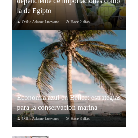
dependiente de importaciones como
la de Egipto
Otilia Adame Luevano
Hace 2 días
Economía azul en Belice: estrategias
para la conservación marina
Otilia Adame Luevano
Hace 3 días