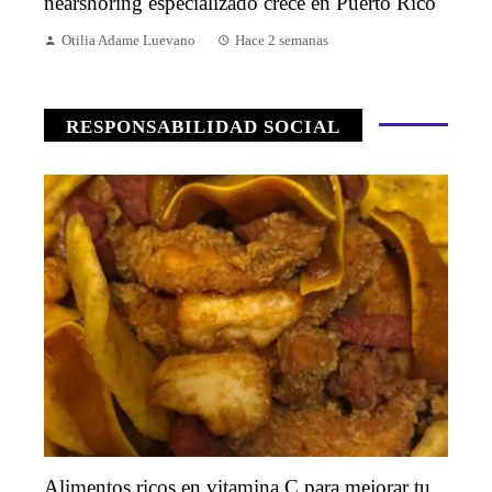
nearshoring especializado crece en Puerto Rico
Otilia Adame Luevano
Hace 2 semanas
RESPONSABILIDAD SOCIAL
Alimentos ricos en vitamina C para mejorar tu