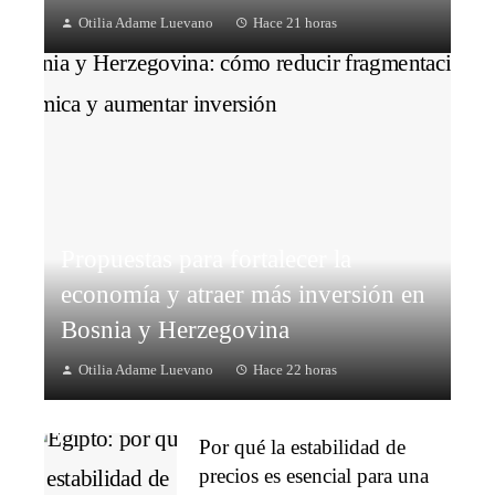
Otilia Adame Luevano
Hace 21 horas
Propuestas para fortalecer la
economía y atraer más inversión en
Bosnia y Herzegovina
Otilia Adame Luevano
Hace 22 horas
Por qué la estabilidad de
precios es esencial para una