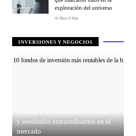
exploración del universo
Hace 3 días
INVERSIONES Y NEGOCIOS
Fondos con estrategias innovadoras
y resultados extraordinarios en el
mercado