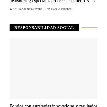
nearshoring especializado crece en Puerto Rico
Otilia Adame Luevano
Hace 2 semanas
RESPONSABILIDAD SOCIAL
Fondos con estrategias innovadoras y resultados